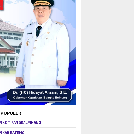
 POPULER
MKOT PANGKALPINANG
MKAB BATENG