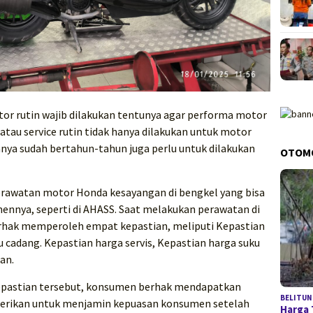
tor rutin wajib dilakukan tentunya agar performa motor
atau service rutin tidak hanya dilakukan untuk motor
anya sudah bertahun-tahun juga perlu untuk dilakukan
OTOM
awatan motor Honda kesayangan di bengkel yang bisa
nya, seperti di AHASS. Saat melakukan perawatan di
rhak memperoleh empat kepastian, meliputi Kepastian
 cadang. Kepastian harga servis, Kepastian harga suku
an.
pastian tersebut, konsumen berhak mendapatkan
BELITUN
 diberikan untuk menjamin kepuasan konsumen setelah
Harga 