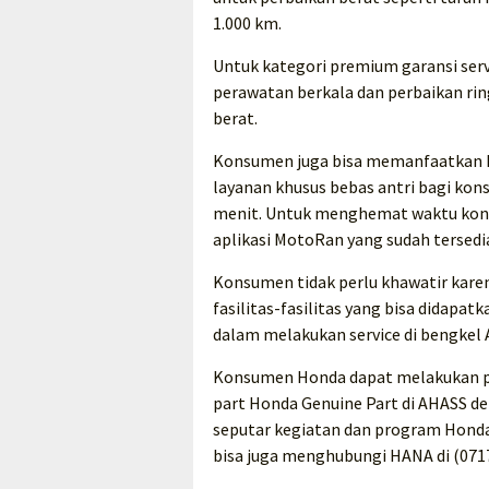
1.000 km.
Untuk kategori premium garansi serv
perawatan berkala dan perbaikan rin
berat.
Konsumen juga bisa memanfaatkan P
layanan khusus bebas antri bagi kon
menit. Untuk menghemat waktu kons
aplikasi MotoRan yang sudah tersedia
Konsumen tidak perlu khawatir kare
fasilitas-fasilitas yang bisa didap
dalam melakukan service di bengkel
Konsumen Honda dapat melakukan pe
part Honda Genuine Part di AHASS de
seputar kegiatan dan program Honda
bisa juga menghubungi HANA di (0717