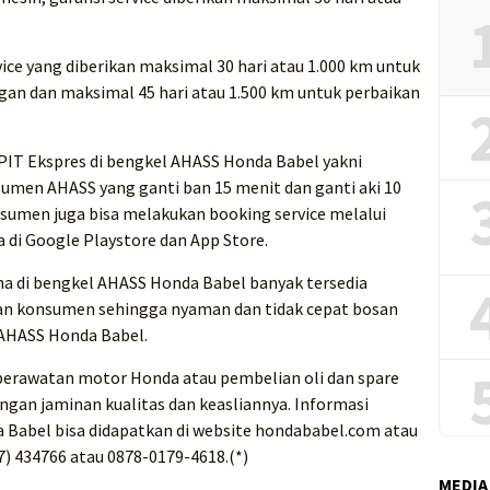
ice yang diberikan maksimal 30 hari atau 1.000 km untuk
gan dan maksimal 45 hari atau 1.500 km untuk perbaikan
IT Ekspres di bengkel AHASS Honda Babel yakni
sumen AHASS yang ganti ban 15 menit dan ganti aki 10
umen juga bisa melakukan booking service melalui
 di Google Playstore dan App Store.
na di bengkel AHASS Honda Babel banyak tersedia
atkan konsumen sehingga nyaman dan tidak cepat bosan
 AHASS Honda Babel.
rawatan motor Honda atau pembelian oli dan spare
ngan jaminan kualitas dan keasliannya. Informasi
 Babel bisa didapatkan di website hondababel.com atau
) 434766 atau 0878-0179-4618.(*)
MEDIA