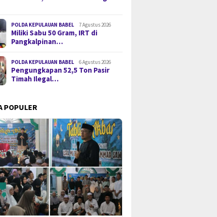
POLDA KEPULAUAN BABEL
7 Agustus 2026
Miliki Sabu 50 Gram, IRT di
Pangkalpinan…
POLDA KEPULAUAN BABEL
6 Agustus 2026
Pengungkapan 52,5 Ton Pasir
Timah Ilegal…
A POPULER