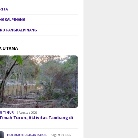
RITA
NGKALPINANG
RD PANGKALPINANG
A UTAMA
G TIMUR
7 Agustus 2026
Timah Turun, Aktivitas Tambang di
POLDA KEPULAUAN BABEL
7 Agustus 2026