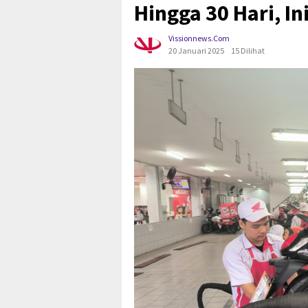
Hingga 30 Hari, In
Vissionnews.com
20 Januari 2025
15 Dilihat