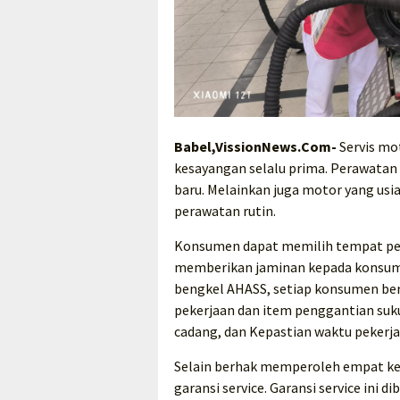
Babel,VissionNews.Com-
Servis mo
kesayangan selalu prima. Perawatan 
baru. Melainkan juga motor yang usi
perawatan rutin.
Konsumen dapat memilih tempat per
memberikan jaminan kepada konsumen
bengkel AHASS, setiap konsumen be
pekerjaan dan item penggantian suku
cadang, dan Kepastian waktu pekerja
Selain berhak memperoleh empat ke
garansi service. Garansi service ini