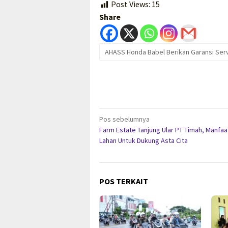
Post Views:
15
Share
AHASS Honda Babel Berikan Garansi Serv
Navigasi
Pos sebelumnya
Farm Estate Tanjung Ular PT Timah, Manfa
pos
Lahan Untuk Dukung Asta Cita
POS TERKAIT