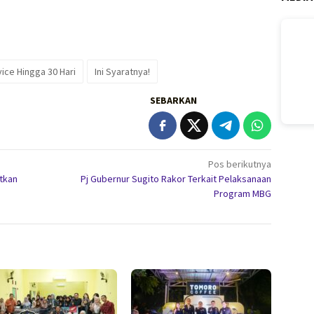
ice Hingga 30 Hari
Ini Syaratnya!
SEBARKAN
Pos berikutnya
atkan
Pj Gubernur Sugito Rakor Terkait Pelaksanaan
Program MBG