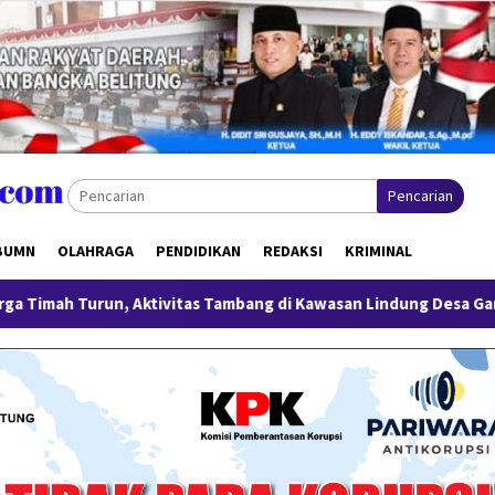
Pencarian
BUMN
OLAHRAGA
PENDIDIKAN
REDAKSI
KRIMINAL
vitas Tambang di Kawasan Lindung Desa Gantung Disorot