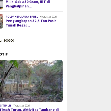
Miliki Sabu 50 Gram, IRT di
Pangkalpinan…
POLDA KEPULAUAN BABEL
6 Agustus 2026
Pengungkapan 52,5 Ton Pasir
Timah Ilegal…
OTIF
G TIMUR
7 Agustus 2026
Timah Turun, Aktivitas Tambang di