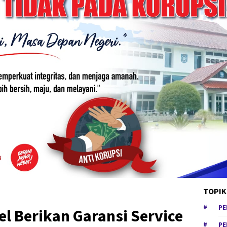
TOPIK
PE
l Berikan Garansi Service
PE