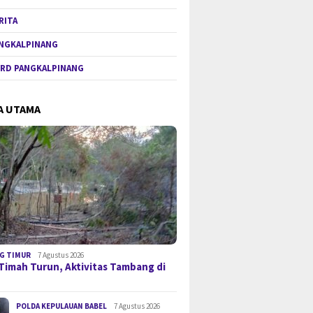
RITA
NGKALPINANG
RD PANGKALPINANG
A UTAMA
G TIMUR
7 Agustus 2026
Timah Turun, Aktivitas Tambang di
POLDA KEPULAUAN BABEL
7 Agustus 2026