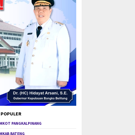
 POPULER
MKOT PANGKALPINANG
MKAB BATENG