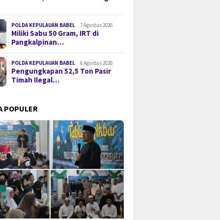
POLDA KEPULAUAN BABEL
7 Agustus 2026
Miliki Sabu 50 Gram, IRT di
Pangkalpinan…
POLDA KEPULAUAN BABEL
6 Agustus 2026
Pengungkapan 52,5 Ton Pasir
Timah Ilegal…
A POPULER