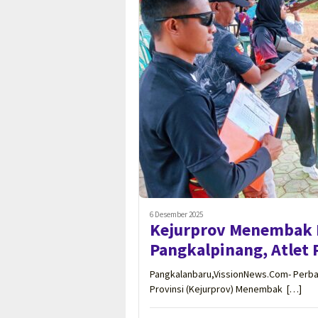
6 Desember 2025
Kejurprov Menembak M
Pangkalpinang, Atlet 
Pangkalanbaru,VissionNews.Com- Perba
Provinsi (Kejurprov) Menembak […]