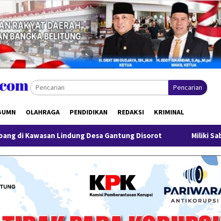
Pencarian
BUMN
OLAHRAGA
PENDIDIKAN
REDAKSI
KRIMINAL
a Gantung Disorot
Miliki Sabu 50 Gram, IRT di Pangkalpi