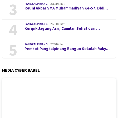
3
PANGKALPINANG
2113 Dilihat
Reuni Akbar SMA Muhammadiyah Ke-57, Didi…
4
PANGKALPINANG
2071 Dilihat
Keripik Jagung Asri, Camilan Sehat dari …
5
PANGKALPINANG
2069 Dilihat
Pemkot Pangkalpinang Bangun Sekolah Raky…
MEDIA CYBER BABEL