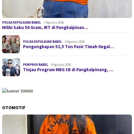
POLDA KEPULAUAN BABEL
7 Agustus 2026
Miliki Sabu 50 Gram, IRT di Pangkalpinan…
POLDA KEPULAUAN BABEL
6 Agustus 2026
Pengungkapan 52,5 Ton Pasir Timah Ilegal…
PEMPROV BABEL
6 Agustus 2026
Tinjau Program MBG 3B di Pangkalpinang, …
OTOMOTIF