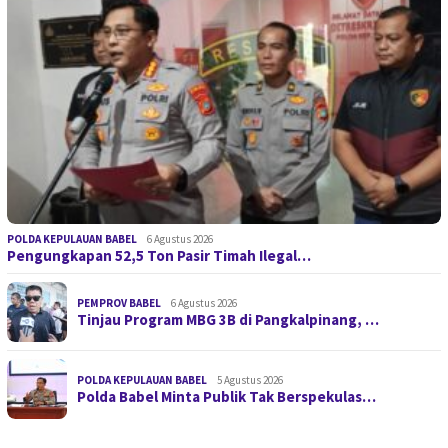
POLDA KEPULAUAN BABEL
6 Agustus 2026
Pengungkapan 52,5 Ton Pasir Timah Ilegal…
PEMPROV BABEL
6 Agustus 2026
Tinjau Program MBG 3B di Pangkalpinang, …
POLDA KEPULAUAN BABEL
5 Agustus 2026
Polda Babel Minta Publik Tak Berspekulas…