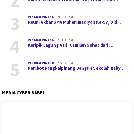
2
3
PANGKALPINANG
2113 Dilihat
Reuni Akbar SMA Muhammadiyah Ke-57, Didi…
4
PANGKALPINANG
2071 Dilihat
Keripik Jagung Asri, Camilan Sehat dari …
5
PANGKALPINANG
2069 Dilihat
Pemkot Pangkalpinang Bangun Sekolah Raky…
MEDIA CYBER BABEL