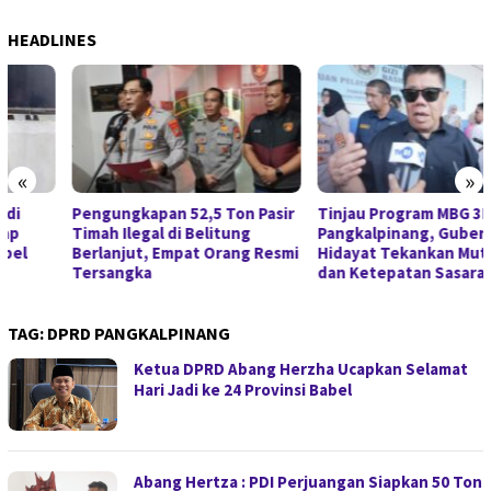
HEADLINES
«
»
Pengungkapan 52,5 Ton Pasir
Tinjau Program MBG 3B di
Timah Ilegal di Belitung
Pangkalpinang, Gubernur
Berlanjut, Empat Orang Resmi
Hidayat Tekankan Mutu Gizi
Tersangka
dan Ketepatan Sasaran
TAG:
DPRD PANGKALPINANG
Ketua DPRD Abang Herzha Ucapkan Selamat
Hari Jadi ke 24 Provinsi Babel
Abang Hertza : PDI Perjuangan Siapkan 50 Ton