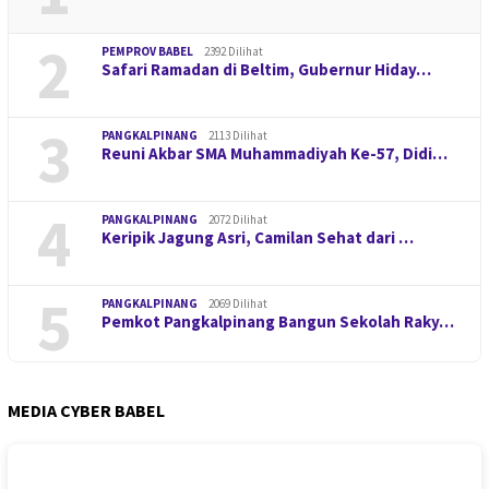
2
PEMPROV BABEL
2392 Dilihat
Safari Ramadan di Beltim, Gubernur Hiday…
3
PANGKALPINANG
2113 Dilihat
Reuni Akbar SMA Muhammadiyah Ke-57, Didi…
4
PANGKALPINANG
2072 Dilihat
Keripik Jagung Asri, Camilan Sehat dari …
5
PANGKALPINANG
2069 Dilihat
Pemkot Pangkalpinang Bangun Sekolah Raky…
MEDIA CYBER BABEL