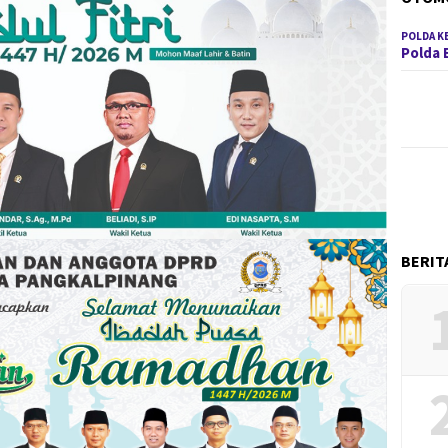
POLDA K
Polda 
BERIT