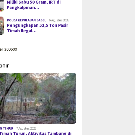
Miliki Sabu 50 Gram, IRT di
Pangkalpinan…
POLDA KEPULAUAN BABEL
6 Agustus 2026
Pengungkapan 52,5 Ton Pasir
Timah Ilegal…
OTIF
G TIMUR
7 Agustus 2026
Timah Turun, Aktivitas Tambang di