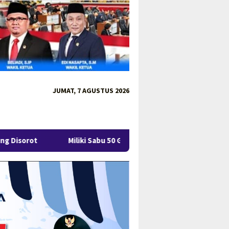
JUMAT, 7 AGUSTUS 2026
Miliki Sabu 50 Gram, IRT di Pangkalpinang Ditangkap Ditre