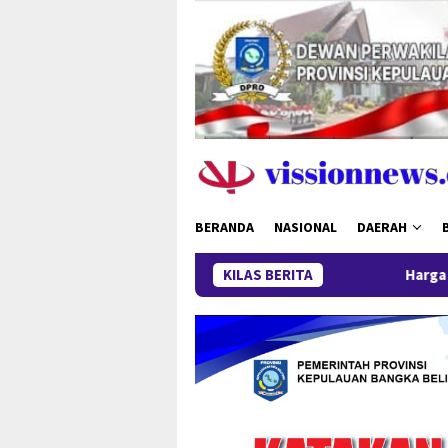
Loncat
ke
konten
BERANDA
NASIONAL
DAERAH
KILAS BERITA
Harga Timah Turun,