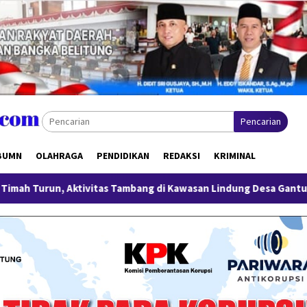
Pencarian
BUMN
OLAHRAGA
PENDIDIKAN
REDAKSI
KRIMINAL
 Aktivitas Tambang di Kawasan Lindung Desa Gantung Disorot