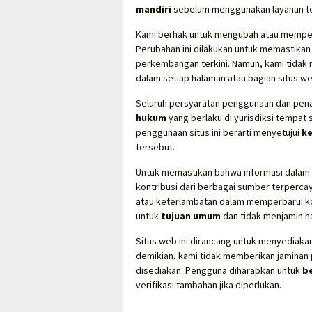
mandiri
sebelum menggunakan layanan te
Kami berhak untuk mengubah atau memper
Perubahan ini dilakukan untuk memastikan
perkembangan terkini. Namun, kami tidak
dalam setiap halaman atau bagian situs we
Seluruh persyaratan penggunaan dan penaf
hukum
yang berlaku di yurisdiksi tempat
penggunaan situs ini berarti menyetujui
k
tersebut.
Untuk memastikan bahwa informasi dalam si
kontribusi dari berbagai sumber terpercay
atau keterlambatan dalam memperbarui k
untuk
tujuan umum
dan tidak menjamin ha
Situs web ini dirancang untuk menyediaka
demikian, kami tidak memberikan jaminan 
disediakan. Pengguna diharapkan untuk
b
verifikasi tambahan jika diperlukan.