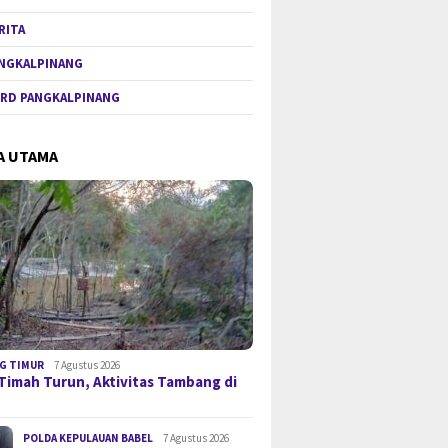
RITA
NGKALPINANG
RD PANGKALPINANG
A UTAMA
G TIMUR
7 Agustus 2026
Timah Turun, Aktivitas Tambang di
POLDA KEPULAUAN BABEL
7 Agustus 2026