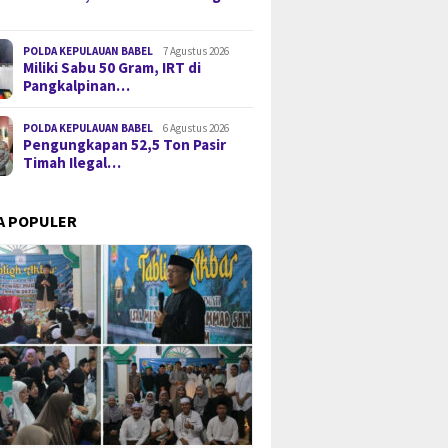
POLDA KEPULAUAN BABEL
7 Agustus 2026
Miliki Sabu 50 Gram, IRT di
Pangkalpinan…
POLDA KEPULAUAN BABEL
6 Agustus 2026
Pengungkapan 52,5 Ton Pasir
Timah Ilegal…
A POPULER