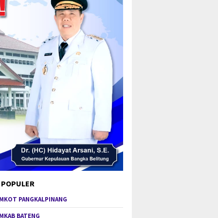
 POPULER
MKOT PANGKALPINANG
MKAB BATENG