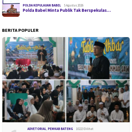
POLDA KEPULAUAN BABEL
5 Agustus 2026
Polda Babel Minta Publik Tak Berspekulas…
BERITA POPULER
ADVETORIAL
,
PEMKAB BATENG
10223 Dilihat