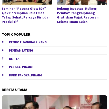
Seminar “Pesona Glow 50+”
Dukung Investasi Kuliner,
Ajak Perempuan Usia Emas
Pemkot Pangkalpinang
Tetap Sehat, Percaya Diri, dan
Gratiskan Pajak Restoran
Produktif
Selama Enam Bulan
TOPIK POPULER
PEMKOT PANGKALPINANG
PEMKAB BATENG
BERITA
PANGKALPINANG
DPRD PANGKALPINANG
BERITA UTAMA