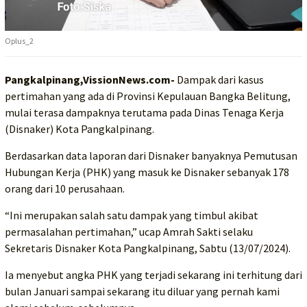
Oplus_2
Pangkalpinang,VissionNews.com-
Dampak dari kasus
pertimahan yang ada di Provinsi Kepulauan Bangka Belitung,
mulai terasa dampaknya terutama pada Dinas Tenaga Kerja
(Disnaker) Kota Pangkalpinang.
Berdasarkan data laporan dari Disnaker banyaknya Pemutusan
Hubungan Kerja (PHK) yang masuk ke Disnaker sebanyak 178
orang dari 10 perusahaan.
“Ini merupakan salah satu dampak yang timbul akibat
permasalahan pertimahan,” ucap Amrah Sakti selaku
Sekretaris Disnaker Kota Pangkalpinang, Sabtu (13/07/2024).
Ia menyebut angka PHK yang terjadi sekarang ini terhitung dari
bulan Januari sampai sekarang itu diluar yang pernah kami