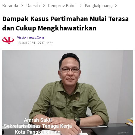
Beranda
Daerah
Pemprov Babel
Pangkalpinang
Dampak Kasus Pertimahan Mulai Terasa
dan Cukup Mengkhawatirkan
Vissionnews.com
13 Juli 2024
27 Dilihat