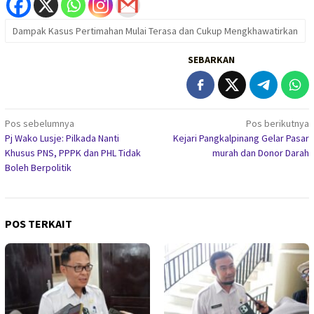
Dampak Kasus Pertimahan Mulai Terasa dan Cukup Mengkhawatirkan
SEBARKAN
Navigasi
Pos sebelumnya
Pos berikutnya
Pj Wako Lusje: Pilkada Nanti
Kejari Pangkalpinang Gelar Pasar
pos
Khusus PNS, PPPK dan PHL Tidak
murah dan Donor Darah
Boleh Berpolitik
POS TERKAIT