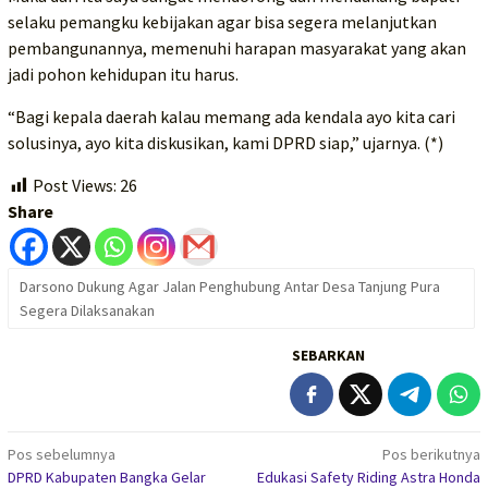
selaku pemangku kebijakan agar bisa segera melanjutkan
pembangunannya, memenuhi harapan masyarakat yang akan
jadi pohon kehidupan itu harus.
“Bagi kepala daerah kalau memang ada kendala ayo kita cari
solusinya, ayo kita diskusikan, kami DPRD siap,” ujarnya. (*)
Post Views:
26
Share
Darsono Dukung Agar Jalan Penghubung Antar Desa Tanjung Pura
Segera Dilaksanakan
SEBARKAN
Navigasi
Pos sebelumnya
Pos berikutnya
DPRD Kabupaten Bangka Gelar
Edukasi Safety Riding Astra Honda