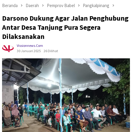
Beranda
Daerah
Pemprov Babel
Pangkalpinang
Darsono Dukung Agar Jalan Penghubung
Antar Desa Tanjung Pura Segera
Dilaksanakan
Vissionnews.com
30 Januari 2025
26 Dilihat