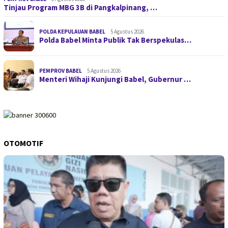
Tinjau Program MBG 3B di Pangkalpinang, …
POLDA KEPULAUAN BABEL
5 Agustus 2026
Polda Babel Minta Publik Tak Berspekulas…
PEMPROV BABEL
5 Agustus 2026
Menteri Wihaji Kunjungi Babel, Gubernur …
OTOMOTIF