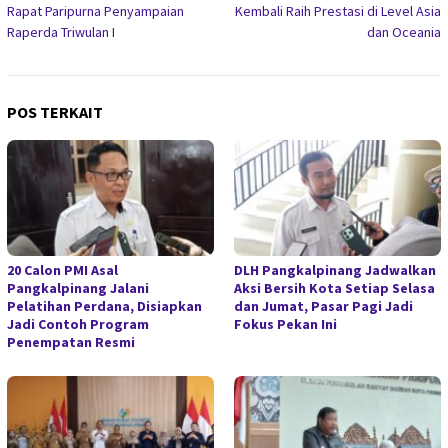
pos
Rapat Paripurna Penyampaian
Kembali Raih Prestasi di Level Asia
Raperda Triwulan I
dan Oceania
POS TERKAIT
20 Calon PMI Asal
DLH Pangkalpinang Jadwalkan
Pangkalpinang Jalani
Aksi Bersih Kota Setiap Selasa
Pelatihan Perdana, Disiapkan
dan Jumat, Pasar Pagi Jadi
Jadi Contoh Program
Fokus Pekan Ini
Penempatan Resmi