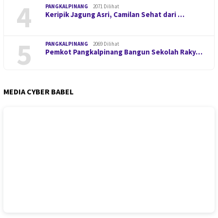
4
PANGKALPINANG
2071 Dilihat
Keripik Jagung Asri, Camilan Sehat dari …
5
PANGKALPINANG
2069 Dilihat
Pemkot Pangkalpinang Bangun Sekolah Raky…
MEDIA CYBER BABEL