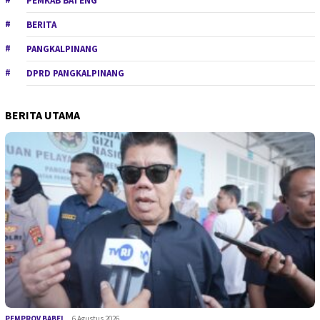
PEMKAB BATENG
BERITA
PANGKALPINANG
DPRD PANGKALPINANG
BERITA UTAMA
PEMPROV BABEL
6 Agustus 2026