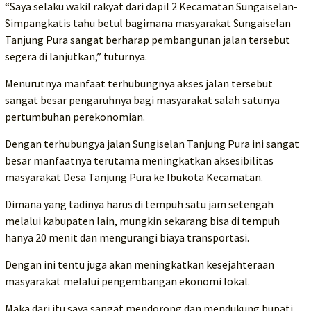
“Saya selaku wakil rakyat dari dapil 2 Kecamatan Sungaiselan-
Simpangkatis tahu betul bagimana masyarakat Sungaiselan
Tanjung Pura sangat berharap pembangunan jalan tersebut
segera di lanjutkan,” tuturnya.
Menurutnya manfaat terhubungnya akses jalan tersebut
sangat besar pengaruhnya bagi masyarakat salah satunya
pertumbuhan perekonomian.
Dengan terhubungya jalan Sungiselan Tanjung Pura ini sangat
besar manfaatnya terutama meningkatkan aksesibilitas
masyarakat Desa Tanjung Pura ke Ibukota Kecamatan.
Dimana yang tadinya harus di tempuh satu jam setengah
melalui kabupaten lain, mungkin sekarang bisa di tempuh
hanya 20 menit dan mengurangi biaya transportasi.
Dengan ini tentu juga akan meningkatkan kesejahteraan
masyarakat melalui pengembangan ekonomi lokal.
Maka dari itu saya sangat mendorong dan mendukung bupati