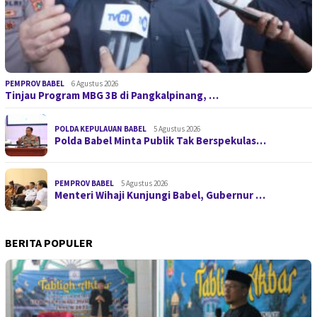
PEMPROV BABEL
6 Agustus 2026
Tinjau Program MBG 3B di Pangkalpinang, …
POLDA KEPULAUAN BABEL
5 Agustus 2026
Polda Babel Minta Publik Tak Berspekulas…
PEMPROV BABEL
5 Agustus 2026
Menteri Wihaji Kunjungi Babel, Gubernur …
BERITA POPULER