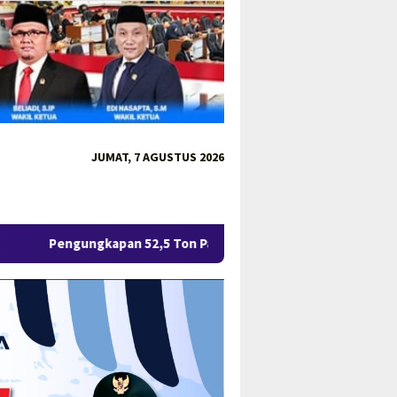
JUMAT, 7 AGUSTUS 2026
n 52,5 Ton Pasir Timah Ilegal di Belitung Berlanjut, Empat Ora