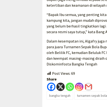
ketertiban dan keamanan di wilayah
“Bapak Ibu semua, yang penting kita
kampung kita, jangan mudah diprovo
yang belum berhasil tingkatkan lag
secara resmi saya tutup,” kata Bang 
Dalam kesempatan ini, Algafry juga
para juara Turnamen Sepak Bola Bupa
oleh Belilik FC, kemudian Beluluk FC
dan keempat masing-masing diraih ol
Diskominfosta Bangka Tengah
Post Views:
69
Share
bangka tengah
turnamen sepak bola