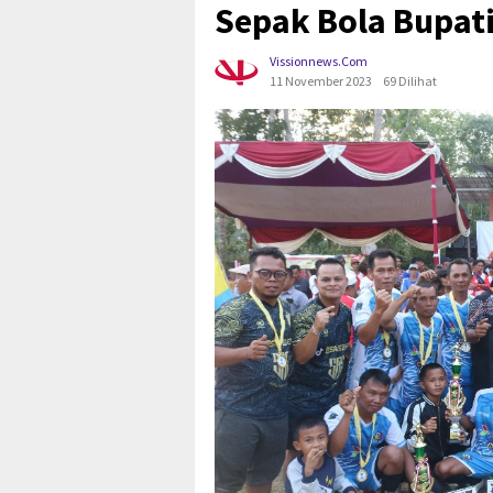
Sepak Bola Bupat
Vissionnews.com
11 November 2023
69 Dilihat