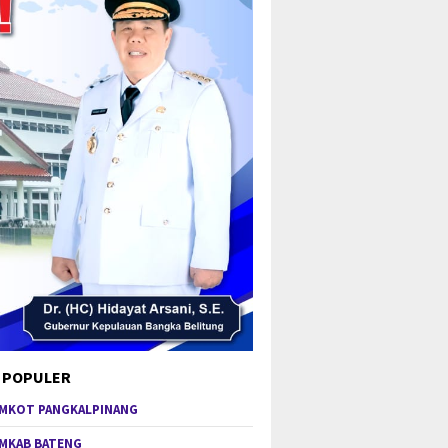
 POPULER
MKOT PANGKALPINANG
MKAB BATENG