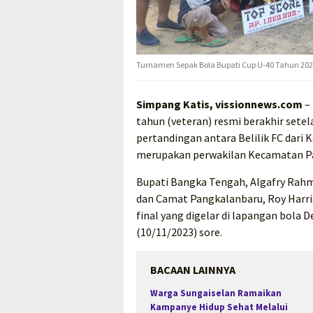
Turnamen Sepak Bola Bupati Cup U-40 Tahun 20
Simpang Katis, vissionnews.com
– 
tahun (veteran) resmi berakhir sete
pertandingan antara Belilik FC dar
merupakan perwakilan Kecamatan P
Bupati Bangka Tengah, Algafry Rah
dan Camat Pangkalanbaru, Roy Harri
final yang digelar di lapangan bola
(10/11/2023) sore.
BACAAN LAINNYA
Warga Sungaiselan Ramaikan
Kampanye Hidup Sehat Melalui