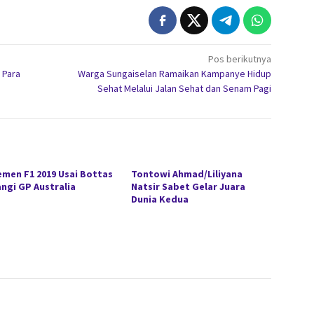
Pos berikutnya
 Para
Warga Sungaiselan Ramaikan Kampanye Hidup
Sehat Melalui Jalan Sehat dan Senam Pagi
emen F1 2019 Usai Bottas
Tontowi Ahmad/Liliyana
ngi GP Australia
Natsir Sabet Gelar Juara
Dunia Kedua