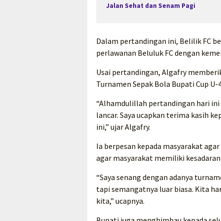
Jalan Sehat dan Senam Pagi
Dalam pertandingan ini, Belilik FC
perlawanan Beluluk FC dengan kemen
Usai pertandingan, Algafry memberi
Turnamen Sepak Bola Bupati Cup U-4
“Alhamdulillah pertandingan hari i
lancar. Saya ucapkan terima kasih 
ini,” ujar Algafry.
Ia berpesan kepada masyarakat agar
agar masyarakat memiliki kesadaran 
“Saya senang dengan adanya turname
tapi semangatnya luar biasa. Kita h
kita,” ucapnya.
Bupati juga menghimbau kepada selu