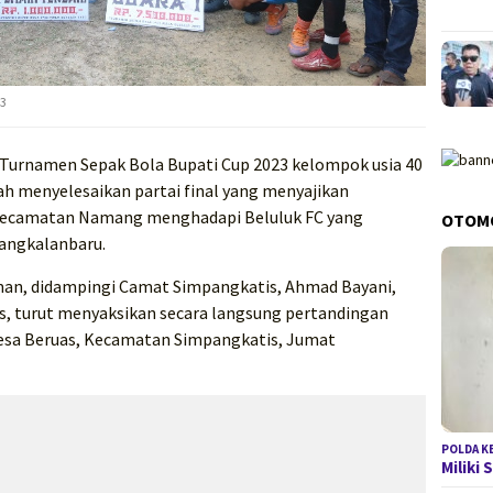
23
Turnamen Sepak Bola Bupati Cup 2023 kelompok usia 40
lah menyelesaikan partai final yang menyajikan
i Kecamatan Namang menghadapi Beluluk FC yang
OTOM
angkalanbaru.
man, didampingi Camat Simpangkatis, Ahmad Bayani,
s, turut menyaksikan secara langsung pertandingan
 Desa Beruas, Kecamatan Simpangkatis, Jumat
POLDA K
Miliki