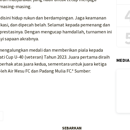
 masing-masing.
 disini hidup rukun dan berdampingan. Jaga keamanan
kasi, dan dipecah belah. Selamat kepada pemenang dan
i prestasinya. Dengan mengucap hamdallah, turnamen ini
Ayi sapaan akrabnya.
 mengalungkan medali dan memberikan piala kepada
ti Cup U-40 (veteran) Tahun 2023. Juara pertama diraih
MEDIA
 berhak atas juara kedua, sementara untuk juara ketiga
eh Air Mesu FC dan Padang Mulia FC.* Sumber:
SEBARKAN