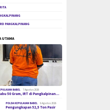
RITA
NGKALPINANG
RD PANGKALPINANG
A UTAMA
EPULAUAN BABEL
7 Agustus 2026
 Sabu 50 Gram, IRT di Pangkalpinan…
POLDA KEPULAUAN BABEL
6 Agustus 2026
Pengungkapan 52,5 Ton Pasir