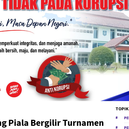
TOPIK
PE
ng Piala Bergilir Turnamen
PE