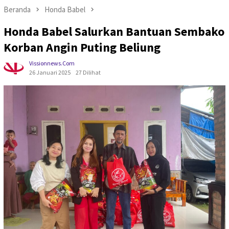
Beranda
Honda Babel
Honda Babel Salurkan Bantuan Sembako
Korban Angin Puting Beliung
Vissionnews.com
26 Januari 2025
27 Dilihat