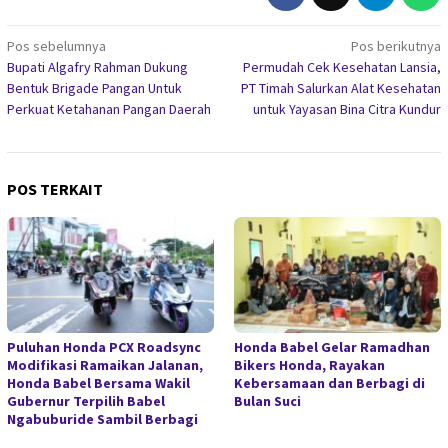
Navigasi
Pos sebelumnya
Pos berikutnya
Bupati Algafry Rahman Dukung
Permudah Cek Kesehatan Lansia,
pos
Bentuk Brigade Pangan Untuk
PT Timah Salurkan Alat Kesehatan
Perkuat Ketahanan Pangan Daerah
untuk Yayasan Bina Citra Kundur
POS TERKAIT
Puluhan Honda PCX Roadsync
Honda Babel Gelar Ramadhan
Modifikasi Ramaikan Jalanan,
Bikers Honda, Rayakan
Honda Babel Bersama Wakil
Kebersamaan dan Berbagi di
Gubernur Terpilih Babel
Bulan Suci
Ngabuburide Sambil Berbagi