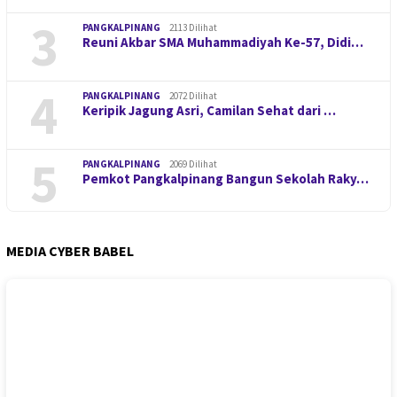
3
PANGKALPINANG
2113 Dilihat
Reuni Akbar SMA Muhammadiyah Ke-57, Didi…
4
PANGKALPINANG
2072 Dilihat
Keripik Jagung Asri, Camilan Sehat dari …
5
PANGKALPINANG
2069 Dilihat
Pemkot Pangkalpinang Bangun Sekolah Raky…
MEDIA CYBER BABEL