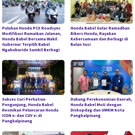
Puluhan Honda PCX Roadsync
Honda Babel Gelar Ramadhan
Modifikasi Ramaikan Jalanan,
Bikers Honda, Rayakan
Honda Babel Bersama Wakil
Kebersamaan dan Berbagi di
Gubernur Terpilih Babel
Bulan Suci
Ngabuburide Sambil Berbagi
Sukses Curi Perhatian
Dukung Perekonomian Daerah,
Pengunjung, Honda Babel
Honda Babel MoU dengan
Resmikan Peluncuran Honda
Diskopdag dan UMKM Kota
ICON e: dan CUV e: di
Pangkalpinang
Pangkalpinang