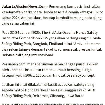
Jakarta,VissionNews.Com-
Pemenang kompetisi instruktur
keselamatan berkendara Honda se Asia-Oceania kategori 150cc
tahun 2024, Amizar Maas, bersiap kembali bersaing pada ajang
yang sama tahun ini.
Pada 23-24 Januari 2025, The 3rd Asia-Oceania Honda Safety
Instructor Competition 2025 yang akan berlangsung di Honda
Safety Riding Park, Bangkok, Thailand diikuti Amizar bersama
tiga rekan lainnya dengan tekad kuat mencetak prestasi untuk
Indonesia di ajang internasional.
Persiapan demi mengharumkan nama bangsa pun dilakukan
oleh keempat instruktur tersebut untuk bersaing di tiga
kategori yakni 500cc, 150cc, dan Innovative safety concept.
Latihan intensif dilakukan di fasilitas edukasi safety riding
sepeda motor Honda terbesar se-Asia Tenggara yakni AHM
Safety Riding Park, Deltamas, Cikarang, Jawa Barat.
Mereka ditempa untuk mempersiapkan fisik dan mempertajam