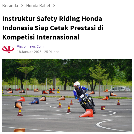
Beranda
Honda Babel
Instruktur Safety Riding Honda
Indonesia Siap Cetak Prestasi di
Kompetisi Internasional
Vissionnews.com
18 Januari 2025
25 Dilihat