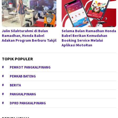
Jalin Silahturahmi di Bulan
Selama Bulan Ramadhan Honda
Ramadhan, Honda Babel
Babel Berikan Kemudahan
Adakan Program Berburu Takjil
Booking Service Melalui
Aplikasi MotoRan
TOPIK POPULER
PEMKOT PANGKALPINANG
PEMKAB BATENG
BERITA
PANGKALPINANG
DPRD PANGKALPINANG