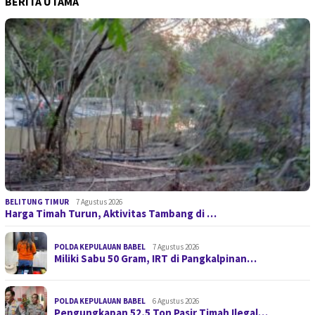
BERITA UTAMA
BELITUNG TIMUR
7 Agustus 2026
Harga Timah Turun, Aktivitas Tambang di …
POLDA KEPULAUAN BABEL
7 Agustus 2026
Miliki Sabu 50 Gram, IRT di Pangkalpinan…
POLDA KEPULAUAN BABEL
6 Agustus 2026
Pengungkapan 52,5 Ton Pasir Timah Ilegal…