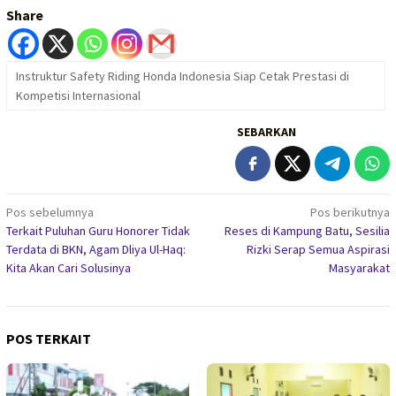
Share
Instruktur Safety Riding Honda Indonesia Siap Cetak Prestasi di
Kompetisi Internasional
SEBARKAN
Navigasi
Pos sebelumnya
Pos berikutnya
Terkait Puluhan Guru Honorer Tidak
Reses di Kampung Batu, Sesilia
pos
Terdata di BKN, Agam Dliya Ul-Haq:
Rizki Serap Semua Aspirasi
Kita Akan Cari Solusinya
Masyarakat
POS TERKAIT