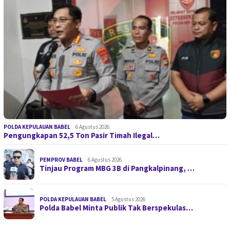
POLDA KEPULAUAN BABEL
6 Agustus 2026
Pengungkapan 52,5 Ton Pasir Timah Ilegal…
PEMPROV BABEL
6 Agustus 2026
Tinjau Program MBG 3B di Pangkalpinang, …
POLDA KEPULAUAN BABEL
5 Agustus 2026
Polda Babel Minta Publik Tak Berspekulas…