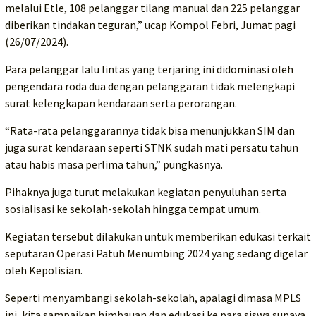
melalui Etle, 108 pelanggar tilang manual dan 225 pelanggar
diberikan tindakan teguran,” ucap Kompol Febri, Jumat pagi
(26/07/2024).
Para pelanggar lalu lintas yang terjaring ini didominasi oleh
pengendara roda dua dengan pelanggaran tidak melengkapi
surat kelengkapan kendaraan serta perorangan.
“Rata-rata pelanggarannya tidak bisa menunjukkan SIM dan
juga surat kendaraan seperti STNK sudah mati persatu tahun
atau habis masa perlima tahun,” pungkasnya.
Pihaknya juga turut melakukan kegiatan penyuluhan serta
sosialisasi ke sekolah-sekolah hingga tempat umum.
Kegiatan tersebut dilakukan untuk memberikan edukasi terkait
seputaran Operasi Patuh Menumbing 2024 yang sedang digelar
oleh Kepolisian.
Seperti menyambangi sekolah-sekolah, apalagi dimasa MPLS
ini, kita sampaikan himbauan dan edukasi ke para siswa supaya