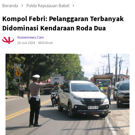
Beranda
Polda Kepulauan Babel
Kompol Febri: Pelanggaran Terbanyak
Didominasi Kendaraan Roda Dua
Vissionnews.com
26 Juli 2024
48 Dilihat