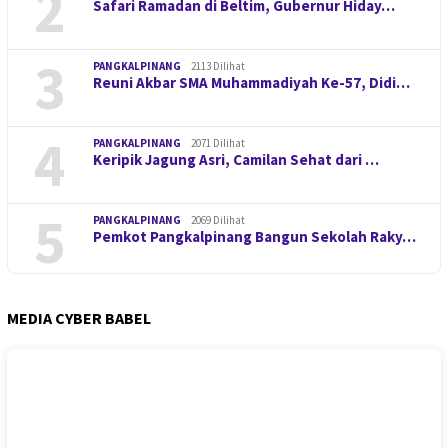
2
Safari Ramadan di Beltim, Gubernur Hiday…
3
PANGKALPINANG
2113 Dilihat
Reuni Akbar SMA Muhammadiyah Ke-57, Didi…
4
PANGKALPINANG
2071 Dilihat
Keripik Jagung Asri, Camilan Sehat dari …
5
PANGKALPINANG
2069 Dilihat
Pemkot Pangkalpinang Bangun Sekolah Raky…
MEDIA CYBER BABEL