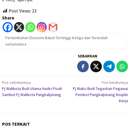
Post Views:
23
Share
Pertumbuhan Ekonomi Babel Tertinggi Ketiga dan Terendah
seSumatera
SEBARKAN
Navigasi
Pos sebelumnya
Pos berikutnya
Pj Walikota Budi Utama Hadiri Pisah
Pj Wako Budi Tegaskan Pegawai
pos
Sambut Pj Walikota Pangkalpinang
Pemkot Pangkalpinang Disiplin
Kerja
POS TERKAIT