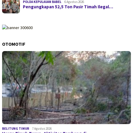
POLDA KEPULAUAN BABEL
6 Agustus 2026
Pengungkapan 52,5 Ton Pasir Timah Ilegal…
OTOMOTIF
BELITUNG TIMUR
7 Agustus 2026