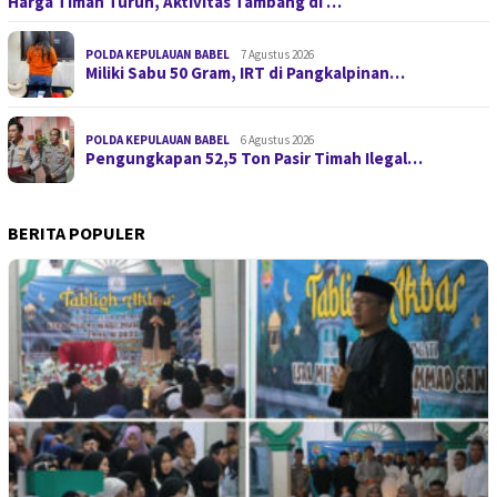
Harga Timah Turun, Aktivitas Tambang di …
POLDA KEPULAUAN BABEL
7 Agustus 2026
Miliki Sabu 50 Gram, IRT di Pangkalpinan…
POLDA KEPULAUAN BABEL
6 Agustus 2026
Pengungkapan 52,5 Ton Pasir Timah Ilegal…
BERITA POPULER