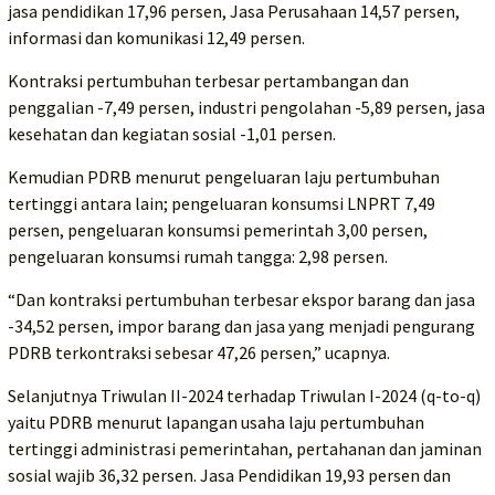
jasa pendidikan 17,96 persen, Jasa Perusahaan 14,57 persen,
informasi dan komunikasi 12,49 persen.
Kontraksi pertumbuhan terbesar pertambangan dan
penggalian -7,49 persen, industri pengolahan -5,89 persen, jasa
kesehatan dan kegiatan sosial -1,01 persen.
Kemudian PDRB menurut pengeluaran laju pertumbuhan
tertinggi antara lain; pengeluaran konsumsi LNPRT 7,49
persen, pengeluaran konsumsi pemerintah 3,00 persen,
pengeluaran konsumsi rumah tangga: 2,98 persen.
“Dan kontraksi pertumbuhan terbesar ekspor barang dan jasa
-34,52 persen, impor barang dan jasa yang menjadi pengurang
PDRB terkontraksi sebesar 47,26 persen,” ucapnya.
Selanjutnya Triwulan II-2024 terhadap Triwulan I-2024 (q-to-q)
yaitu PDRB menurut lapangan usaha laju pertumbuhan
tertinggi administrasi pemerintahan, pertahanan dan jaminan
sosial wajib 36,32 persen. Jasa Pendidikan 19,93 persen dan