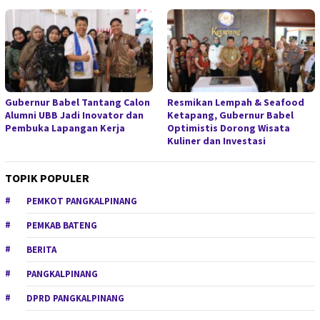
Gubernur Babel Tantang Calon
Resmikan Lempah & Seafood
Alumni UBB Jadi Inovator dan
Ketapang, Gubernur Babel
Pembuka Lapangan Kerja
Optimistis Dorong Wisata
Kuliner dan Investasi
TOPIK POPULER
PEMKOT PANGKALPINANG
PEMKAB BATENG
BERITA
PANGKALPINANG
DPRD PANGKALPINANG