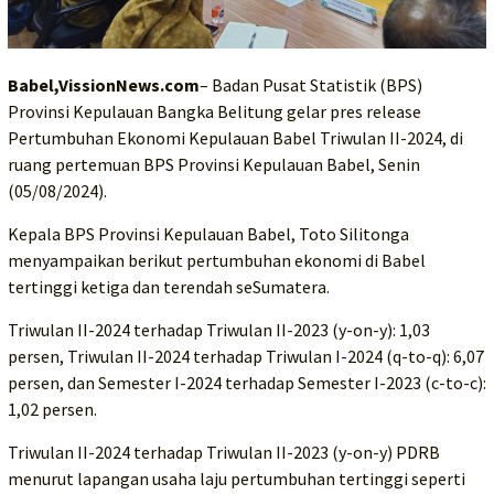
Babel,VissionNews.com
– Badan Pusat Statistik (BPS)
Provinsi Kepulauan Bangka Belitung gelar pres release
Pertumbuhan Ekonomi Kepulauan Babel Triwulan II-2024, di
ruang pertemuan BPS Provinsi Kepulauan Babel, Senin
(05/08/2024).
Kepala BPS Provinsi Kepulauan Babel, Toto Silitonga
menyampaikan berikut pertumbuhan ekonomi di Babel
tertinggi ketiga dan terendah seSumatera.
Triwulan II-2024 terhadap Triwulan II-2023 (y-on-y): 1,03
persen, Triwulan II-2024 terhadap Triwulan I-2024 (q-to-q): 6,07
persen, dan Semester I-2024 terhadap Semester I-2023 (c-to-c):
1,02 persen.
Triwulan II-2024 terhadap Triwulan II-2023 (y-on-y) PDRB
menurut lapangan usaha laju pertumbuhan tertinggi seperti