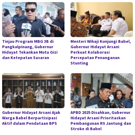
Tinjau Program MBG 3B di
Menteri Wihaji Kunjungi Babel,
Pangkalpinang, Gubernur
Gubernur Hidayat Arsani
Hidayat Tekankan Mutu Gizi
Perkuat Kolaborasi
dan Ketepatan Sasaran
Percepatan Penanganan
Stunting
Gubernur Hidayat Arsani Ajak
APBD 2025 Disahkan, Gubernur
Warga Babel Berpartisipasi
Hidayat Arsani Prioritaskan
Aktif dalam Pendataan BPS
Pembangunan RS Jantung dan
Stroke di Babel