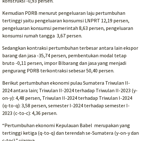
konstruksi -0,93 persen.
Kemudian PDRB menurut pengeluaran laju pertumbuhan
tertinggi yaitu pengeluaran konsumsi LNPRT 12,19 persen,
pengeluaran konsumsi pemerintah 8,63 persen, pengeluaran
konsumsi rumah tangga 3,67 persen.
Sedangkan kontraksi pertumbuhan terbesar antara lain ekspor
barang dan jasa -35,74 persen, pembentukan modal tetap
bruto -0,11 persen, impor Blbarang dan jasa yang menjadi
pengurang PDRB terkontraksi sebesar 50,40 persen.
Berikut pertumbuhan ekonomi pulau Sumatera Triwulan II-
2024 antara lain; Triwulan II-2024 terhadap Triwulan II-2023 (y-
on-y): 4,48 persen, Triwulan II-2024 terhadap Triwulan I-2024
(q-to-q): 3,58 persen, semester I-2024 terhadap semester I-
2023 (c-to-c): 4,36 persen.
“Pertumbuhan ekonomi Kepulauan Babel merupakan yang
tertinggi ketiga (q-to-q) dan terendah se-Sumatera (y-on-y dan
c-toc),” ujarnya.