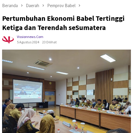
Beranda
Daerah
Pemprov Babel
Pertumbuhan Ekonomi Babel Tertinggi
Ketiga dan Terendah seSumatera
Vissionnews.com
5 Agustus 2024
23 Dilihat