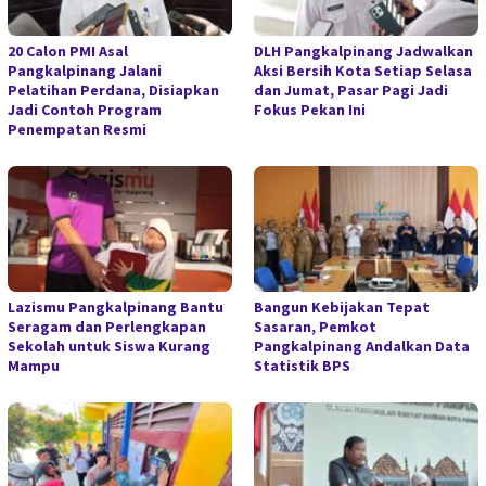
20 Calon PMI Asal
DLH Pangkalpinang Jadwalkan
Pangkalpinang Jalani
Aksi Bersih Kota Setiap Selasa
Pelatihan Perdana, Disiapkan
dan Jumat, Pasar Pagi Jadi
Jadi Contoh Program
Fokus Pekan Ini
Penempatan Resmi
Lazismu Pangkalpinang Bantu
Bangun Kebijakan Tepat
Seragam dan Perlengkapan
Sasaran, Pemkot
Sekolah untuk Siswa Kurang
Pangkalpinang Andalkan Data
Mampu
Statistik BPS