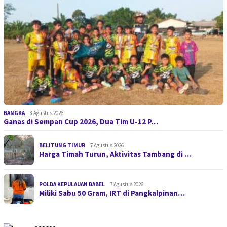
BANGKA
8 Agustus 2026
Ganas di Sempan Cup 2026, Dua Tim U-12 P…
BELITUNG TIMUR
7 Agustus 2026
Harga Timah Turun, Aktivitas Tambang di …
POLDA KEPULAUAN BABEL
7 Agustus 2026
Miliki Sabu 50 Gram, IRT di Pangkalpinan…