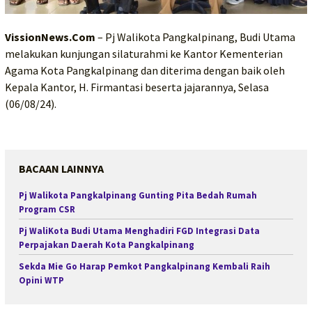
VissionNews.Com
– Pj Walikota Pangkalpinang, Budi Utama
melakukan kunjungan silaturahmi ke Kantor Kementerian
Agama Kota Pangkalpinang dan diterima dengan baik oleh
Kepala Kantor, H. Firmantasi beserta jajarannya, Selasa
(06/08/24).
BACAAN LAINNYA
Pj Walikota Pangkalpinang Gunting Pita Bedah Rumah
Program CSR
Pj WaliKota Budi Utama Menghadiri FGD Integrasi Data
Perpajakan Daerah Kota Pangkalpinang
Sekda Mie Go Harap Pemkot Pangkalpinang Kembali Raih
Opini WTP