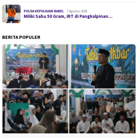
POLDA KEPULAUAN BABEL
7 Agustus 2026
Miliki Sabu 50 Gram, IRT di Pangkalpinan…
BERITA POPULER