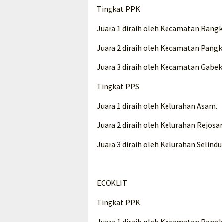
Tingkat PPK
Juara 1 diraih oleh Kecamatan Rangk
Juara 2 diraih oleh Kecamatan Pang
Juara 3 diraih oleh Kecamatan Gabek
Tingkat PPS
Juara 1 diraih oleh Kelurahan Asam.
Juara 2 diraih oleh Kelurahan Rejosar
Juara 3 diraih oleh Kelurahan Selind
ECOKLIT
Tingkat PPK
Juara 1 diraih oleh Kecamatan Rangk