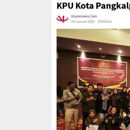
KPU Kota Pangkal
Vissionnews.com
24 Januari 2025
29 Dilihat