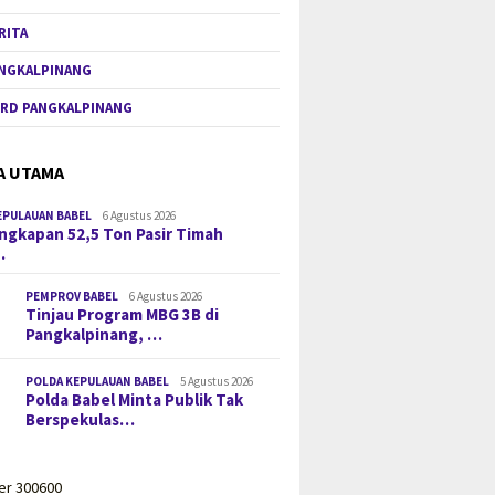
RITA
NGKALPINANG
RD PANGKALPINANG
A UTAMA
EPULAUAN BABEL
6 Agustus 2026
gkapan 52,5 Ton Pasir Timah
…
PEMPROV BABEL
6 Agustus 2026
Tinjau Program MBG 3B di
Pangkalpinang, …
POLDA KEPULAUAN BABEL
5 Agustus 2026
Polda Babel Minta Publik Tak
Berspekulas…