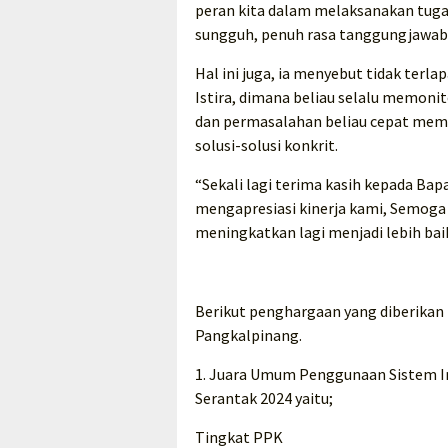
peran kita dalam melaksanakan tuga
sungguh, penuh rasa tanggungjawab d
Hal ini juga, ia menyebut tidak terl
Istira, dimana beliau selalu memoni
dan permasalahan beliau cepat me
solusi-solusi konkrit.
“Sekali lagi terima kasih kepada Ba
mengapresiasi kinerja kami, Semog
meningkatkan lagi menjadi lebih baik
Berikut penghargaan yang diberikan
Pangkalpinang.
1. Juara Umum Penggunaan Sistem I
Serantak 2024 yaitu;
Tingkat PPK