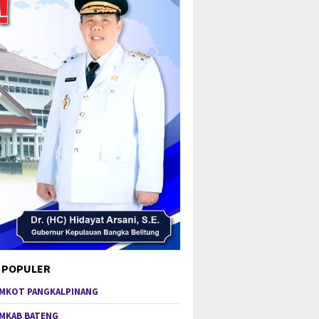
 POPULER
MKOT PANGKALPINANG
MKAB BATENG