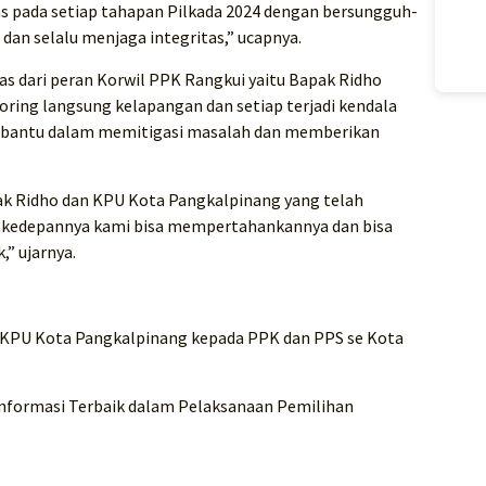
s pada setiap tahapan Pilkada 2024 dengan bersungguh-
an selalu menjaga integritas,” ucapnya.
apas dari peran Korwil PPK Rangkui yaitu Bapak Ridho
toring langsung kelapangan dan setiap terjadi kendala
mbantu dalam memitigasi masalah dan memberikan
pak Ridho dan KPU Kota Pangkalpinang yang telah
a kedepannya kami bisa mempertahankannya dan bisa
,” ujarnya.
 KPU Kota Pangkalpinang kepada PPK dan PPS se Kota
nformasi Terbaik dalam Pelaksanaan Pemilihan