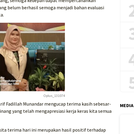
nang, semoga kedepan dapat mempertahankan
yang belum berhasil semoga menjadi bahan evaluasi
a.
Oplus_131074
rif Fadillah Munandar mengucap terima kasih sebesar-
MEDIA
nang yang telah mengapresiasi kerja keras kita semua
ta terima hari ini merupakan hasil positif terhadap