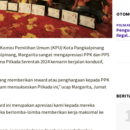
OTOM
POLDA K
Pengun
Ilegal
Komisi Pemilihan Umum (KPU) Kota Pangkalpinang
lpinang, Margarita sangat mengapresiasi PPK dan PPS
a Pilkada Serentak 2024 kemarin berjalan kondusif,
inang memberikan reward atau penghargaan kepada PPK
lam mensukseskan Pilkada ini,” ucap Margarita, Jumat
BERIT
d ini merupakan apresiasi kami kepada mereka
reka berlomba-lomba memberikan kerja maksimal ke