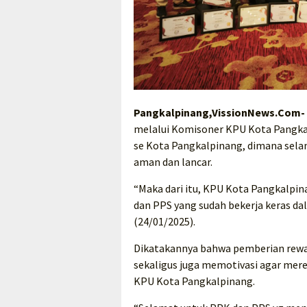
Pangkalpinang,VissionNews.Com-
melalui Komisoner KPU Kota Pangka
se Kota Pangkalpinang, dimana selam
aman dan lancar.
“Maka dari itu, KPU Kota Pangkalp
dan PPS yang sudah bekerja keras da
(24/01/2025).
Dikatakannya bahwa pemberian rewar
sekaligus juga memotivasi agar me
KPU Kota Pangkalpinang.