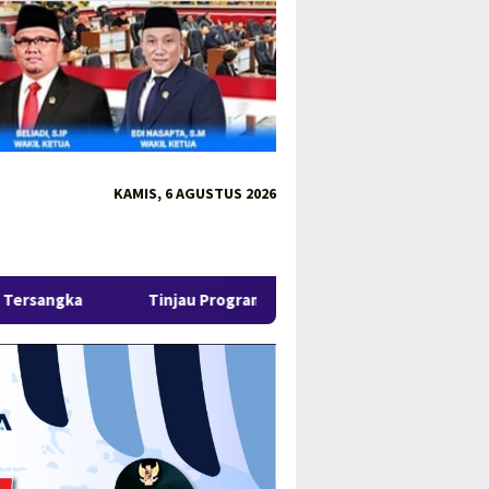
KAMIS, 6 AGUSTUS 2026
u Program MBG 3B di Pangkalpinang, Gubernur Hidayat Tekankan 