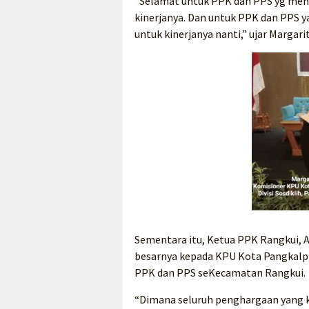
“Selamat untuk PPK dan PPS yg me
kinerjanya. Dan untuk PPK dan PPS 
untuk kinerjanya nanti,” ujar Margarit
Sementara itu, Ketua PPK Rangkui, A
besarnya kepada KPU Kota Pangkalpi
PPK dan PPS seKecamatan Rangkui.
“Dimana seluruh penghargaan yang ki