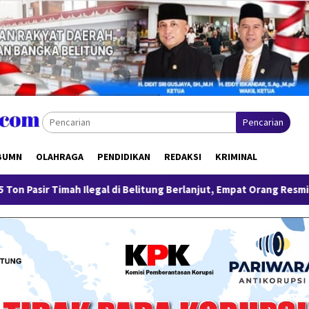
Pencarian
BUMN
OLAHRAGA
PENDIDIKAN
REDAKSI
KRIMINAL
 Belitung Berlanjut, Empat Orang Resmi Tersangka
Tinja