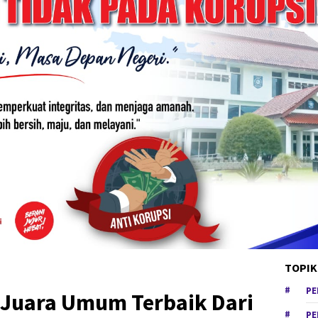
TOPIK
PE
 Juara Umum Terbaik Dari
PE