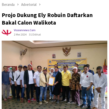
Beranda
Advetorial
Projo Dukung Ely Robuin Daftarkan
Bakal Calon Walikota
Vissionnews.com
2 Mei 2024
31 Dilihat