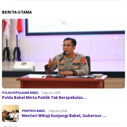
BERITA UTAMA
POLDA KEPULAUAN BABEL
5 Agustus 2026
Polda Babel Minta Publik Tak Berspekulas…
PEMPROV BABEL
5 Agustus 2026
Menteri Wihaji Kunjungi Babel, Gubernur …