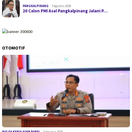
PANGKALPINANG
5 Agustus 2026
20 Calon PMI Asal Pangkalpinang Jalani P…
OTOMOTIF
POLDA KEPULAUAN BABEL
5 Agustus 2026