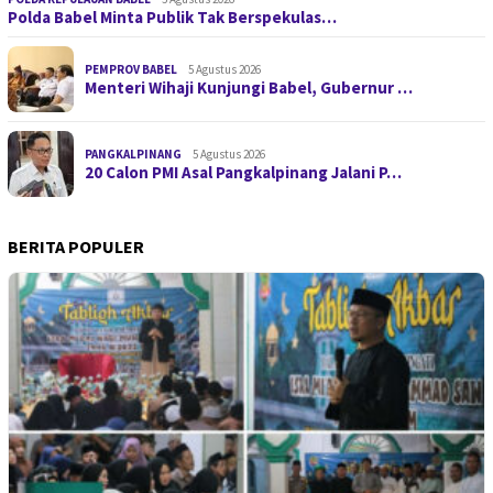
Polda Babel Minta Publik Tak Berspekulas…
PEMPROV BABEL
5 Agustus 2026
Menteri Wihaji Kunjungi Babel, Gubernur …
PANGKALPINANG
5 Agustus 2026
20 Calon PMI Asal Pangkalpinang Jalani P…
BERITA POPULER