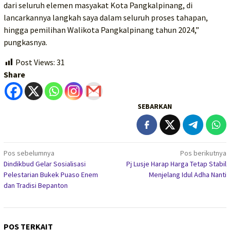
dari seluruh elemen masyakat Kota Pangkalpinang, di
lancarkannya langkah saya dalam seluruh proses tahapan,
hingga pemilihan Walikota Pangkalpinang tahun 2024,”
pungkasnya.
Post Views:
31
Share
SEBARKAN
Navigasi
Pos sebelumnya
Pos berikutnya
Dindikbud Gelar Sosialisasi
Pj Lusje Harap Harga Tetap Stabil
pos
Pelestarian Bukek Puaso Enem
Menjelang Idul Adha Nanti
dan Tradisi Bepanton
POS TERKAIT