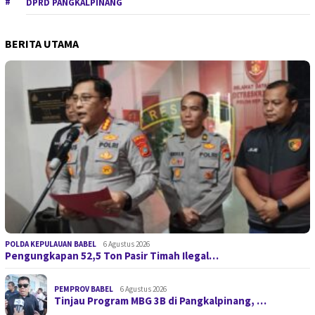
DPRD PANGKALPINANG
BERITA UTAMA
POLDA KEPULAUAN BABEL
6 Agustus 2026
Pengungkapan 52,5 Ton Pasir Timah Ilegal…
PEMPROV BABEL
6 Agustus 2026
Tinjau Program MBG 3B di Pangkalpinang, …