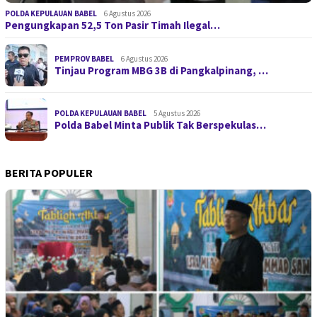
POLDA KEPULAUAN BABEL
6 Agustus 2026
Pengungkapan 52,5 Ton Pasir Timah Ilegal…
PEMPROV BABEL
6 Agustus 2026
Tinjau Program MBG 3B di Pangkalpinang, …
POLDA KEPULAUAN BABEL
5 Agustus 2026
Polda Babel Minta Publik Tak Berspekulas…
BERITA POPULER