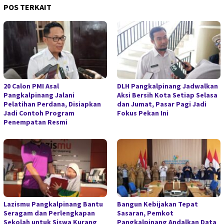
POS TERKAIT
20 Calon PMI Asal
DLH Pangkalpinang Jadwalkan
Pangkalpinang Jalani
Aksi Bersih Kota Setiap Selasa
Pelatihan Perdana, Disiapkan
dan Jumat, Pasar Pagi Jadi
Jadi Contoh Program
Fokus Pekan Ini
Penempatan Resmi
Lazismu Pangkalpinang Bantu
Bangun Kebijakan Tepat
Seragam dan Perlengkapan
Sasaran, Pemkot
Sekolah untuk Siswa Kurang
Pangkalpinang Andalkan Data