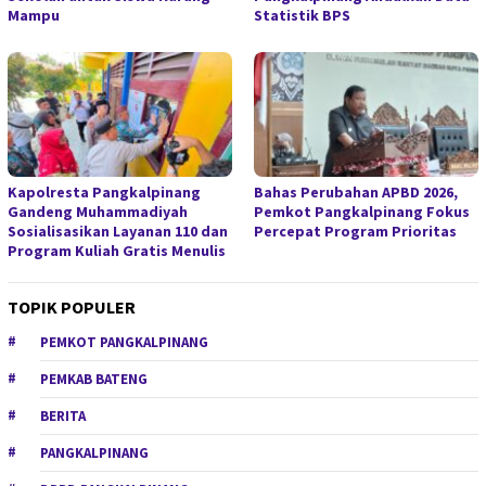
Mampu
Statistik BPS
Kapolresta Pangkalpinang
Bahas Perubahan APBD 2026,
Gandeng Muhammadiyah
Pemkot Pangkalpinang Fokus
Sosialisasikan Layanan 110 dan
Percepat Program Prioritas
Program Kuliah Gratis Menulis
TOPIK POPULER
PEMKOT PANGKALPINANG
PEMKAB BATENG
BERITA
PANGKALPINANG