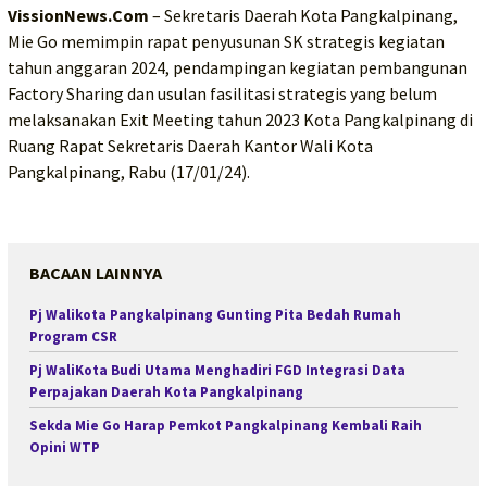
VissionNews.Com
– Sekretaris Daerah Kota Pangkalpinang,
Mie Go memimpin rapat penyusunan SK strategis kegiatan
tahun anggaran 2024, pendampingan kegiatan pembangunan
Factory Sharing dan usulan fasilitasi strategis yang belum
melaksanakan Exit Meeting tahun 2023 Kota Pangkalpinang di
Ruang Rapat Sekretaris Daerah Kantor Wali Kota
Pangkalpinang, Rabu (17/01/24).
BACAAN LAINNYA
Pj Walikota Pangkalpinang Gunting Pita Bedah Rumah
Program CSR
Pj WaliKota Budi Utama Menghadiri FGD Integrasi Data
Perpajakan Daerah Kota Pangkalpinang
Sekda Mie Go Harap Pemkot Pangkalpinang Kembali Raih
Opini WTP