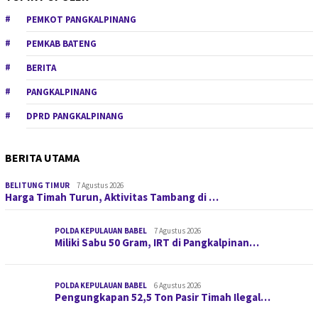
PEMKOT PANGKALPINANG
PEMKAB BATENG
BERITA
PANGKALPINANG
DPRD PANGKALPINANG
BERITA UTAMA
BELITUNG TIMUR
7 Agustus 2026
Harga Timah Turun, Aktivitas Tambang di …
POLDA KEPULAUAN BABEL
7 Agustus 2026
Miliki Sabu 50 Gram, IRT di Pangkalpinan…
POLDA KEPULAUAN BABEL
6 Agustus 2026
Pengungkapan 52,5 Ton Pasir Timah Ilegal…