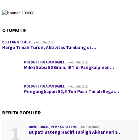
OTOMOTIF
BELITUNG TIMUR
7 Agustus 2026
Harga Timah Turun, Aktivitas Tambang di …
POLDA KEPULAUAN BABEL
7 Agustus 2026
Miliki Sabu 50 Gram, IRT di Pangkalpinan…
POLDA KEPULAUAN BABEL
6 Agustus 2026
Pengungkapan 52,5 Ton Pasir Timah Ilegal…
BERITA POPULER
1
ADVETORIAL
,
PEMKAB BATENG
10223 Dilihat
Bupati Bateng Hadiri Tabligh Akbar Perin…