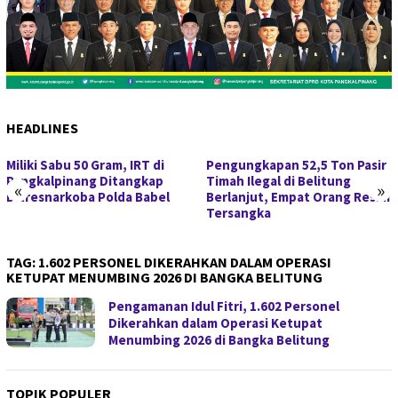
HEADLINES
Miliki Sabu 50 Gram, IRT di
Pengungkapan 52,5 Ton Pasir
Pangkalpinang Ditangkap
Timah Ilegal di Belitung
«
»
Ditresnarkoba Polda Babel
Berlanjut, Empat Orang Resmi
Tersangka
TAG:
1.602 PERSONEL DIKERAHKAN DALAM OPERASI
KETUPAT MENUMBING 2026 DI BANGKA BELITUNG
Pengamanan Idul Fitri, 1.602 Personel
Dikerahkan dalam Operasi Ketupat
Menumbing 2026 di Bangka Belitung
TOPIK POPULER