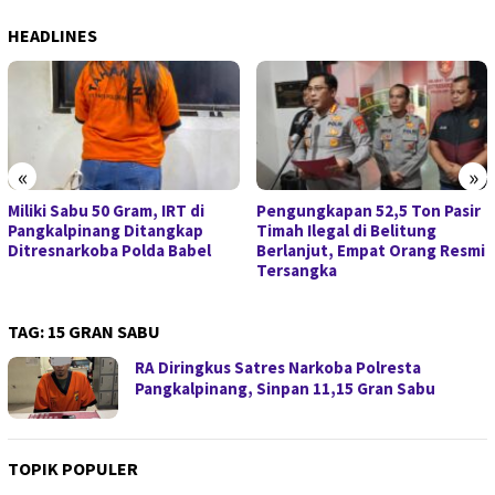
HEADLINES
«
»
Miliki Sabu 50 Gram, IRT di
Pengungkapan 52,5 Ton Pasir
Pangkalpinang Ditangkap
Timah Ilegal di Belitung
Ditresnarkoba Polda Babel
Berlanjut, Empat Orang Resmi
Tersangka
TAG:
15 GRAN SABU
RA Diringkus Satres Narkoba Polresta
Pangkalpinang, Sinpan 11,15 Gran Sabu
TOPIK POPULER