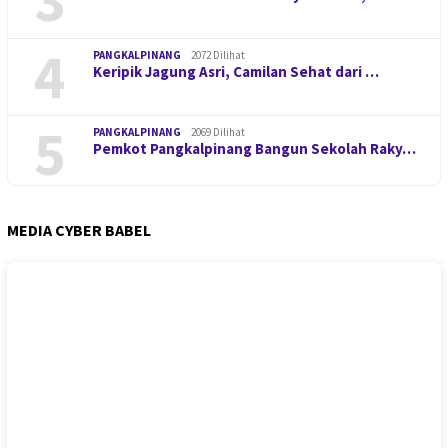
4
PANGKALPINANG
2072 Dilihat
Keripik Jagung Asri, Camilan Sehat dari …
5
PANGKALPINANG
2069 Dilihat
Pemkot Pangkalpinang Bangun Sekolah Raky…
MEDIA CYBER BABEL