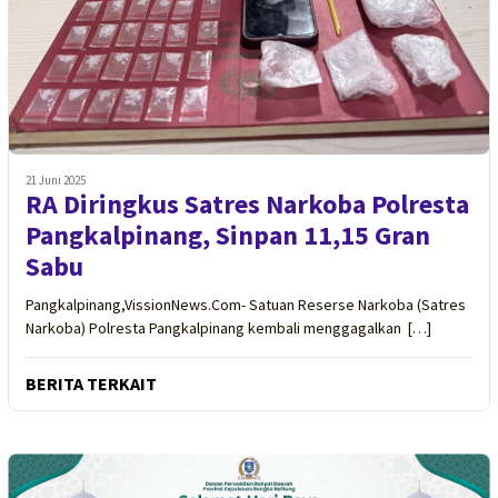
21 Juni 2025
RA Diringkus Satres Narkoba Polresta
Pangkalpinang, Sinpan 11,15 Gran
Sabu
Pangkalpinang,VissionNews.Com- Satuan Reserse Narkoba (Satres
Narkoba) Polresta Pangkalpinang kembali menggagalkan […]
BERITA TERKAIT