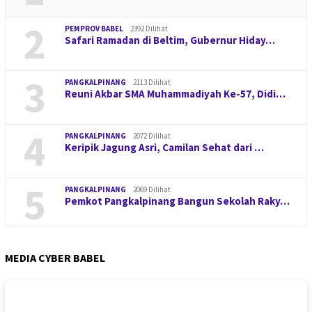
2
PEMPROV BABEL
2392 Dilihat
Safari Ramadan di Beltim, Gubernur Hiday…
3
PANGKALPINANG
2113 Dilihat
Reuni Akbar SMA Muhammadiyah Ke-57, Didi…
4
PANGKALPINANG
2072 Dilihat
Keripik Jagung Asri, Camilan Sehat dari …
5
PANGKALPINANG
2069 Dilihat
Pemkot Pangkalpinang Bangun Sekolah Raky…
MEDIA CYBER BABEL