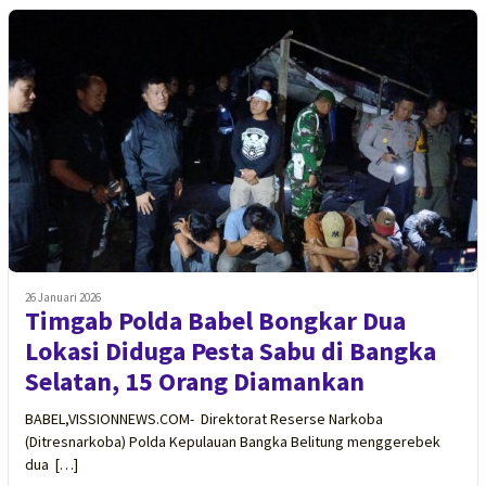
26 Januari 2026
Timgab Polda Babel Bongkar Dua
Lokasi Diduga Pesta Sabu di Bangka
Selatan, 15 Orang Diamankan
BABEL,VISSIONNEWS.COM- Direktorat Reserse Narkoba
(Ditresnarkoba) Polda Kepulauan Bangka Belitung menggerebek
dua […]