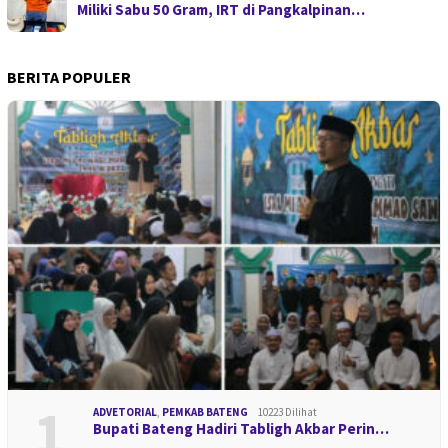
Miliki Sabu 50 Gram, IRT di Pangkalpinan…
BERITA POPULER
1
ADVETORIAL
,
PEMKAB BATENG
10223 Dilihat
Bupati Bateng Hadiri Tabligh Akbar Perin…