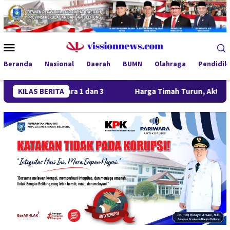
Loncat
ke
konten
Menu
Mobile
Beranda
Nasional
Daerah
BUMN
Olahraga
Pendidik
ong Juara 1 dan 3
KILAS BERITA
Harga Timah Turun, Aktivitas Tambang