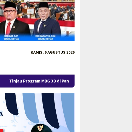
KAMIS, 6 AGUSTUS 2026
 MBG 3B di Pangkalpinang, Gubernur Hidayat Tekankan Mutu Gizi