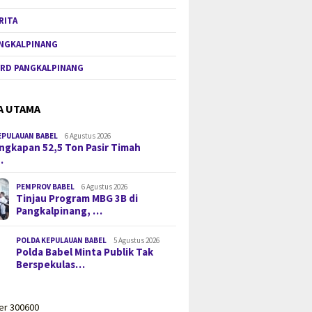
RITA
NGKALPINANG
RD PANGKALPINANG
A UTAMA
EPULAUAN BABEL
6 Agustus 2026
gkapan 52,5 Ton Pasir Timah
…
PEMPROV BABEL
6 Agustus 2026
Tinjau Program MBG 3B di
Pangkalpinang, …
POLDA KEPULAUAN BABEL
5 Agustus 2026
Polda Babel Minta Publik Tak
Berspekulas…