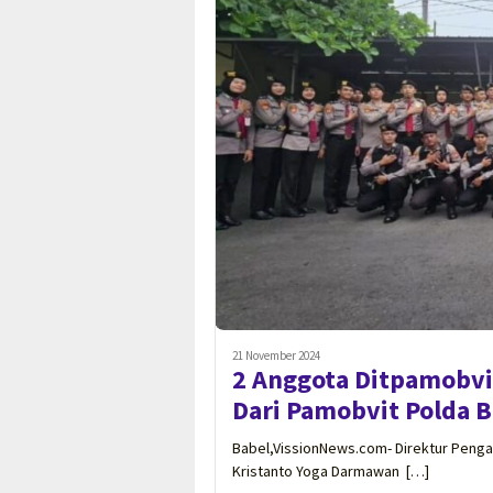
21 November 2024
2 Anggota Ditpamobvi
Dari Pamobvit Polda B
Babel,VissionNews.com- Direktur Penga
Kristanto Yoga Darmawan […]