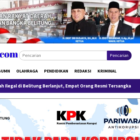
Pencarian
BUMN
OLAHRAGA
PENDIDIKAN
REDAKSI
KRIMINAL
 Berlanjut, Empat Orang Resmi Tersangka
Tinjau Program