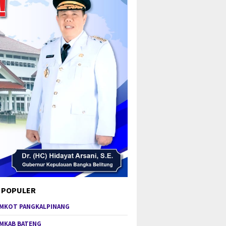
 POPULER
MKOT PANGKALPINANG
MKAB BATENG