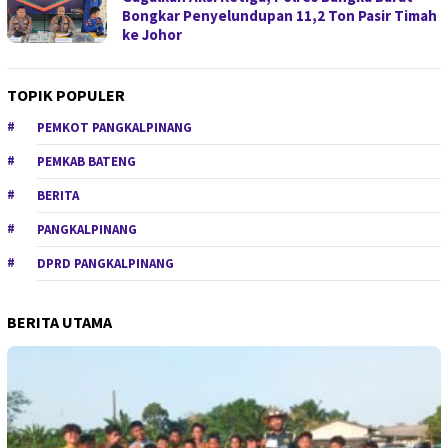
Bongkar Penyelundupan 11,2 Ton Pasir Timah
ke Johor
TOPIK POPULER
PEMKOT PANGKALPINANG
PEMKAB BATENG
BERITA
PANGKALPINANG
DPRD PANGKALPINANG
BERITA UTAMA