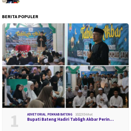
BERITA POPULER
1
ADVETORIAL
,
PEMKAB BATENG
10223 Dilihat
Bupati Bateng Hadiri Tabligh Akbar Perin…