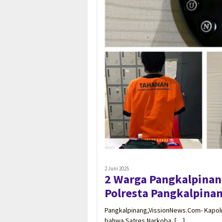
2 Juni 2025
2 Warga Pangkalpinan
Polresta Pangkalpinang
Pangkalpinang,VissionNews.Com- Kapol
bahwa Satres Narkoba […]