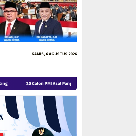
KAMIS, 6 AGUSTUS 2026
I Asal Pangkalpinang Jalani Pelatihan Perdana, Disiapkan Jadi 