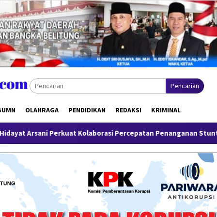
Pencarian
BUMN
OLAHRAGA
PENDIDIKAN
REDAKSI
KRIMINAL
 Kolaborasi Percepatan Penanganan Stunting
20 Calon PM