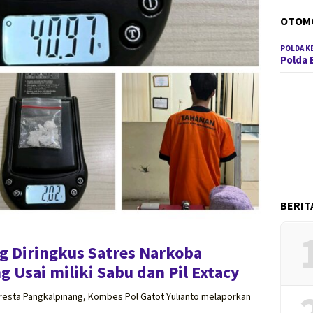
OTOM
POLDA K
Polda 
BERIT
g Diringkus Satres Narkoba
 Usai miliki Sabu dan Pil Extacy
resta Pangkalpinang, Kombes Pol Gatot Yulianto melaporkan