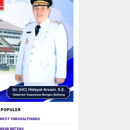
 POPULER
MKOT PANGKALPINANG
MKAB BATENG