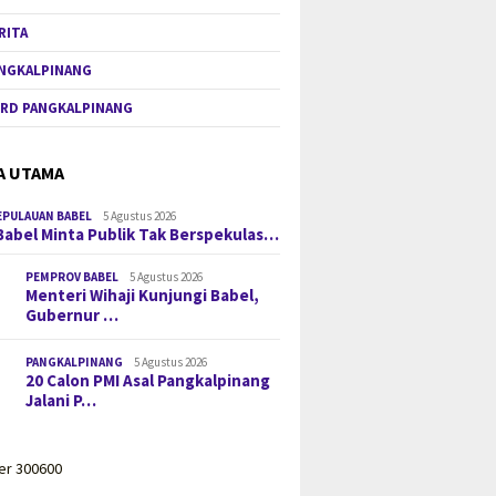
RITA
NGKALPINANG
RD PANGKALPINANG
A UTAMA
EPULAUAN BABEL
5 Agustus 2026
Babel Minta Publik Tak Berspekulas…
PEMPROV BABEL
5 Agustus 2026
Menteri Wihaji Kunjungi Babel,
Gubernur …
PANGKALPINANG
5 Agustus 2026
20 Calon PMI Asal Pangkalpinang
Jalani P…