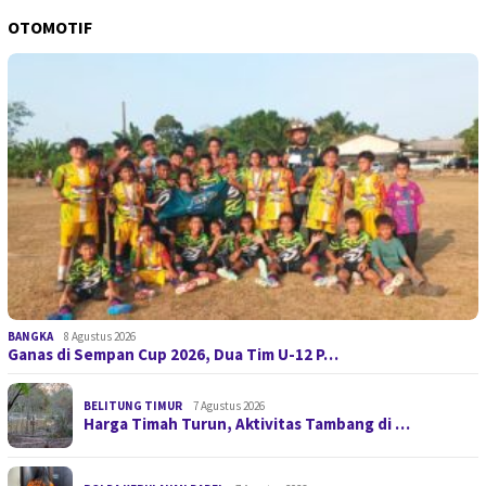
OTOMOTIF
BANGKA
8 Agustus 2026
Ganas di Sempan Cup 2026, Dua Tim U-12 P…
BELITUNG TIMUR
7 Agustus 2026
Harga Timah Turun, Aktivitas Tambang di …