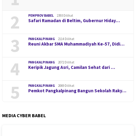
2
PEMPROV BABEL
2393 Dilihat
Safari Ramadan di Beltim, Gubernur Hiday…
3
PANGKALPINANG
2114 Dilihat
Reuni Akbar SMA Muhammadiyah Ke-57, Didi…
4
PANGKALPINANG
2072 Dilihat
Keripik Jagung Asri, Camilan Sehat dari …
5
PANGKALPINANG
2069 Dilihat
Pemkot Pangkalpinang Bangun Sekolah Raky…
MEDIA CYBER BABEL