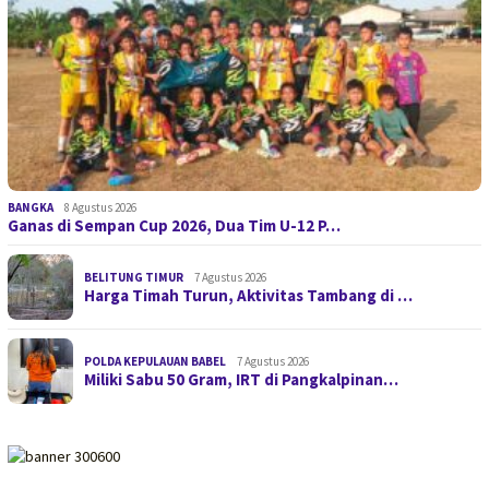
BANGKA
8 Agustus 2026
Ganas di Sempan Cup 2026, Dua Tim U-12 P…
BELITUNG TIMUR
7 Agustus 2026
Harga Timah Turun, Aktivitas Tambang di …
POLDA KEPULAUAN BABEL
7 Agustus 2026
Miliki Sabu 50 Gram, IRT di Pangkalpinan…