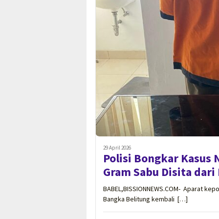
29 April 2026
Polisi Bongkar Kasus 
Gram Sabu Disita dar
BABEL,BISSIONNEWS.COM- Aparat kepoli
Bangka Belitung kembali […]