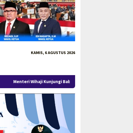
KAMIS, 6 AGUSTUS 2026
haji Kunjungi Babel, Gubernur Hidayat Arsani Perkuat Kolabora