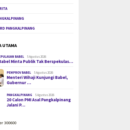
RITA
NGKALPINANG
RD PANGKALPINANG
A UTAMA
EPULAUAN BABEL
5 Agustus 2026
Babel Minta Publik Tak Berspekulas…
PEMPROV BABEL
5 Agustus 2026
Menteri Wihaji Kunjungi Babel,
Gubernur …
PANGKALPINANG
5 Agustus 2026
20 Calon PMI Asal Pangkalpinang
Jalani P…