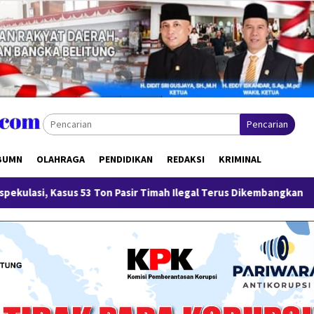
Pencarian
BUMN
OLAHRAGA
PENDIDIKAN
REDAKSI
KRIMINAL
 53 Ton Pasir Timah Ilegal Terus Dikembangkan
Menteri Wi