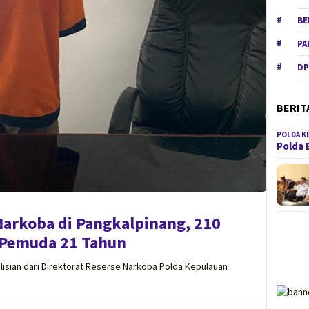
BE
PA
DP
BERIT
POLDA K
Polda 
Narkoba di Pangkalpinang, 210
i Pemuda 21 Tahun
sian dari Direktorat Reserse Narkoba Polda Kepulauan