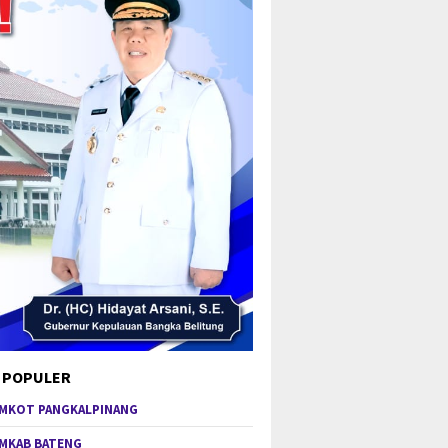
 POPULER
MKOT PANGKALPINANG
MKAB BATENG