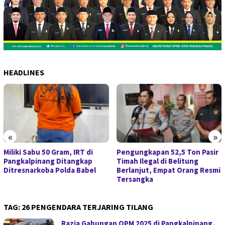
HEADLINES
«
»
Miliki Sabu 50 Gram, IRT di
Pengungkapan 52,5 Ton Pasir
Pangkalpinang Ditangkap
Timah Ilegal di Belitung
Ditresnarkoba Polda Babel
Berlanjut, Empat Orang Resmi
Tersangka
TAG:
26 PENGENDARA TERJARING TILANG
Razia Gabungan OPM 2025 di Pangkalpinang,