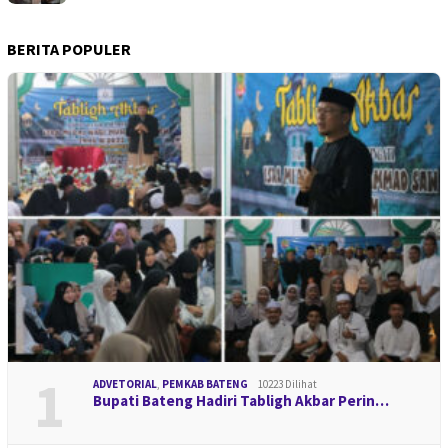
BERITA POPULER
1
ADVETORIAL
,
PEMKAB BATENG
10223 Dilihat
Bupati Bateng Hadiri Tabligh Akbar Perin…