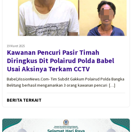
19 Maret 2025
Kawanan Pencuri Pasir Timah
Diringkus Dit Polairud Polda Babel
Usai Aksinya Terkam CCTV
Babel,VissionNews.Com- Tim Subdit Gakkum Polairud Polda Bangka
Belitung berhasil mengamankan 3 orang kawanan pencuri […]
BERITA TERKAIT