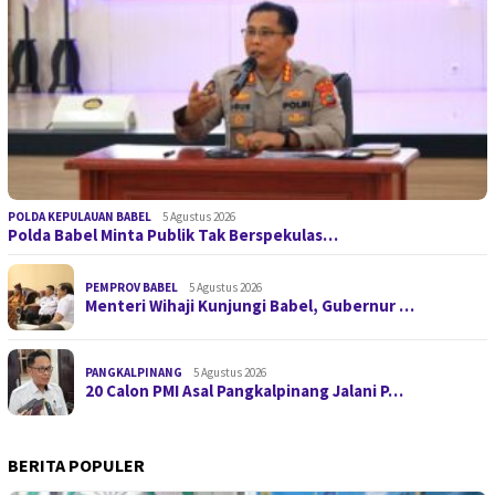
POLDA KEPULAUAN BABEL
5 Agustus 2026
Polda Babel Minta Publik Tak Berspekulas…
PEMPROV BABEL
5 Agustus 2026
Menteri Wihaji Kunjungi Babel, Gubernur …
PANGKALPINANG
5 Agustus 2026
20 Calon PMI Asal Pangkalpinang Jalani P…
BERITA POPULER