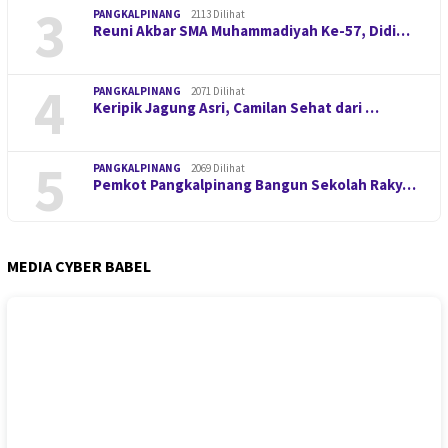
3
PANGKALPINANG
2113 Dilihat
Reuni Akbar SMA Muhammadiyah Ke-57, Didi…
4
PANGKALPINANG
2071 Dilihat
Keripik Jagung Asri, Camilan Sehat dari …
5
PANGKALPINANG
2069 Dilihat
Pemkot Pangkalpinang Bangun Sekolah Raky…
MEDIA CYBER BABEL