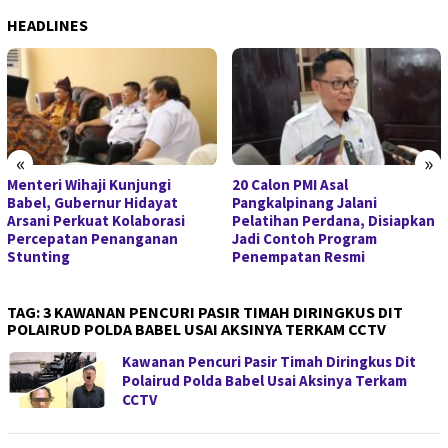
HEADLINES
«
»
Menteri Wihaji Kunjungi
20 Calon PMI Asal
Babel, Gubernur Hidayat
Pangkalpinang Jalani
Arsani Perkuat Kolaborasi
Pelatihan Perdana, Disiapkan
Percepatan Penanganan
Jadi Contoh Program
Stunting
Penempatan Resmi
TAG:
3 KAWANAN PENCURI PASIR TIMAH DIRINGKUS DIT
POLAIRUD POLDA BABEL USAI AKSINYA TERKAM CCTV
Kawanan Pencuri Pasir Timah Diringkus Dit
Polairud Polda Babel Usai Aksinya Terkam
CCTV