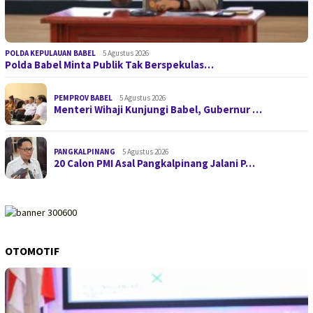
POLDA KEPULAUAN BABEL
5 Agustus 2026
Polda Babel Minta Publik Tak Berspekulas…
PEMPROV BABEL
5 Agustus 2026
Menteri Wihaji Kunjungi Babel, Gubernur …
PANGKALPINANG
5 Agustus 2026
20 Calon PMI Asal Pangkalpinang Jalani P…
OTOMOTIF