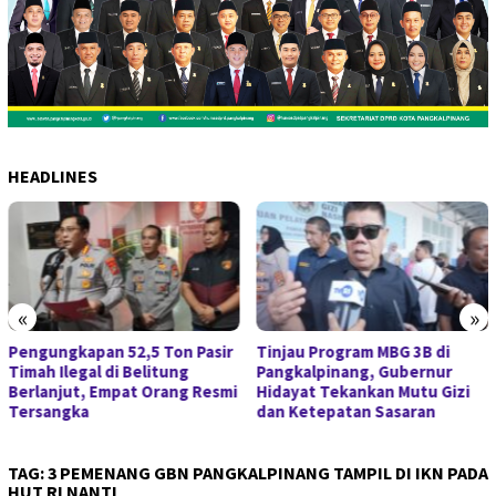
HEADLINES
«
»
Pengungkapan 52,5 Ton Pasir
Tinjau Program MBG 3B di
Timah Ilegal di Belitung
Pangkalpinang, Gubernur
Berlanjut, Empat Orang Resmi
Hidayat Tekankan Mutu Gizi
Tersangka
dan Ketepatan Sasaran
TAG:
3 PEMENANG GBN PANGKALPINANG TAMPIL DI IKN PADA
HUT RI NANTI