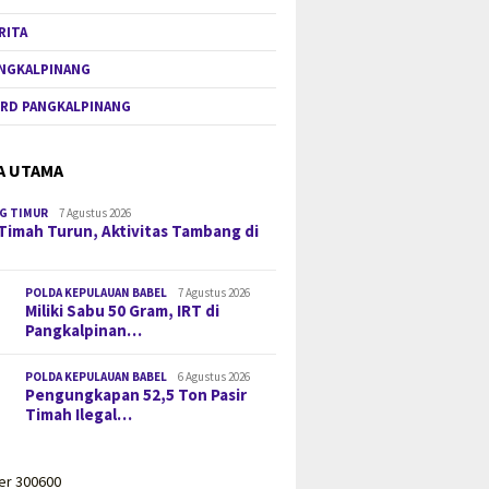
RITA
NGKALPINANG
RD PANGKALPINANG
A UTAMA
G TIMUR
7 Agustus 2026
Timah Turun, Aktivitas Tambang di
POLDA KEPULAUAN BABEL
7 Agustus 2026
Miliki Sabu 50 Gram, IRT di
Pangkalpinan…
POLDA KEPULAUAN BABEL
6 Agustus 2026
Pengungkapan 52,5 Ton Pasir
Timah Ilegal…