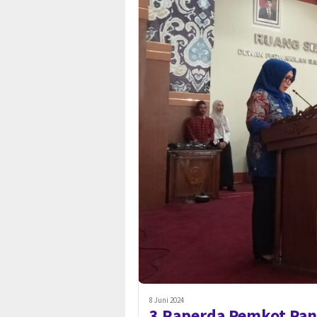
8 Juni 2024
3 Raperda Pemkot Pang