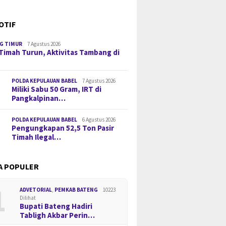
OTIF
G TIMUR
7 Agustus 2026
Timah Turun, Aktivitas Tambang di
POLDA KEPULAUAN BABEL
7 Agustus 2026
Miliki Sabu 50 Gram, IRT di
Pangkalpinan…
POLDA KEPULAUAN BABEL
6 Agustus 2026
Pengungkapan 52,5 Ton Pasir
Timah Ilegal…
A POPULER
1
ADVETORIAL
,
PEMKAB BATENG
10223
Dilihat
Bupati Bateng Hadiri
Tabligh Akbar Perin…