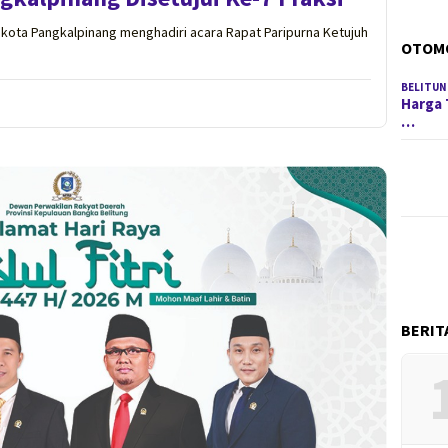
ikota Pangkalpinang menghadiri acara Rapat Paripurna Ketujuh
OTOM
BELITUN
Harga 
…
BERIT