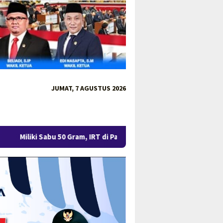
JUMAT, 7 AGUSTUS 2026
0 Gram, IRT di Pangkalpinang Ditangkap Ditresnarkoba Polda Babe