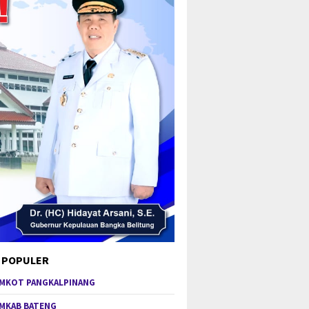
 POPULER
MKOT PANGKALPINANG
MKAB BATENG