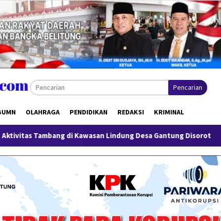
Pencarian
BUMN
OLAHRAGA
PENDIDIKAN
REDAKSI
KRIMINAL
 di Kawasan Lindung Desa Gantung Disorot
Miliki Sabu 5