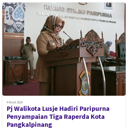
4 Maret 2024
Pj Walikota Lusje Hadiri Paripurna
Penyampaian Tiga Raperda Kota
Pangkalpinang