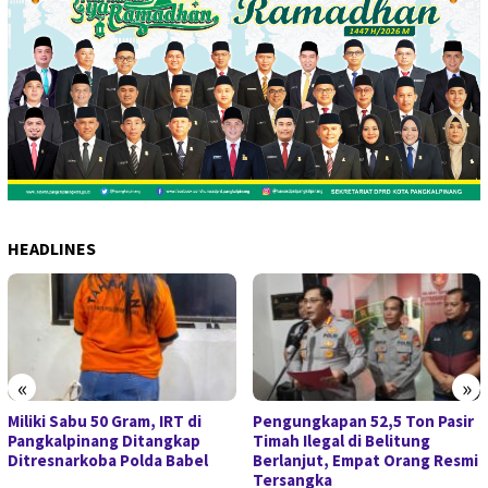
HEADLINES
«
»
Miliki Sabu 50 Gram, IRT di
Pengungkapan 52,5 Ton Pasir
Pangkalpinang Ditangkap
Timah Ilegal di Belitung
Ditresnarkoba Polda Babel
Berlanjut, Empat Orang Resmi
Tersangka