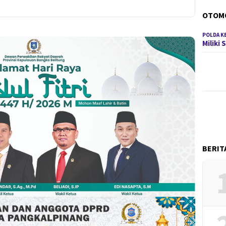
OTOM
POLDA K
Miliki
BERIT