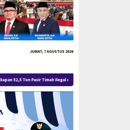
JUMAT, 7 AGUSTUS 2026
r Timah Ilegal di Belitung Berlanjut, Empat Orang Resmi Tersan