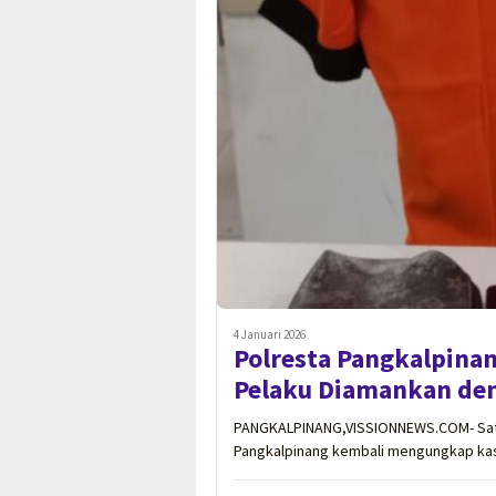
4 Januari 2026
Polresta Pangkalpina
Pelaku Diamankan de
PANGKALPINANG,VISSIONNEWS.COM- Satu
Pangkalpinang kembali mengungkap ka