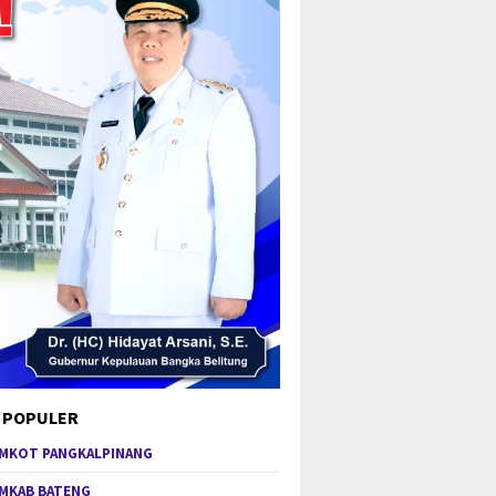
 POPULER
MKOT PANGKALPINANG
MKAB BATENG