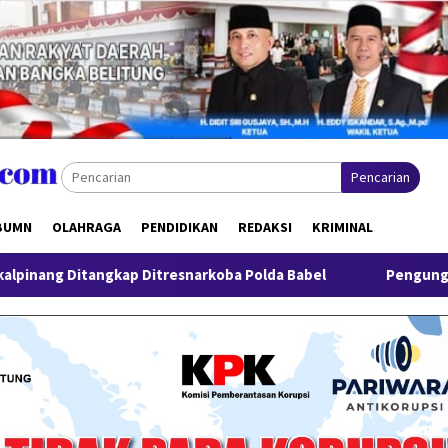
Pencarian
BUMN
OLAHRAGA
PENDIDIKAN
REDAKSI
KRIMINAL
ap Ditresnarkoba Polda Babel
Pengungkapan 52,5 Ton Pasi