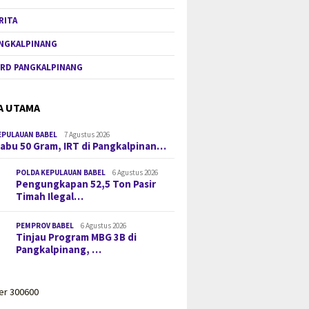
RITA
NGKALPINANG
RD PANGKALPINANG
A UTAMA
EPULAUAN BABEL
7 Agustus 2026
 Sabu 50 Gram, IRT di Pangkalpinan…
POLDA KEPULAUAN BABEL
6 Agustus 2026
Pengungkapan 52,5 Ton Pasir
Timah Ilegal…
PEMPROV BABEL
6 Agustus 2026
Tinjau Program MBG 3B di
Pangkalpinang, …