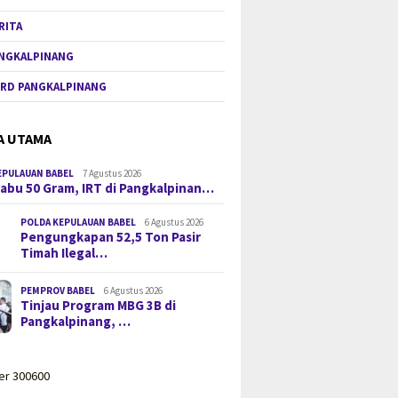
RITA
NGKALPINANG
RD PANGKALPINANG
A UTAMA
EPULAUAN BABEL
7 Agustus 2026
 Sabu 50 Gram, IRT di Pangkalpinan…
POLDA KEPULAUAN BABEL
6 Agustus 2026
Pengungkapan 52,5 Ton Pasir
Timah Ilegal…
PEMPROV BABEL
6 Agustus 2026
Tinjau Program MBG 3B di
Pangkalpinang, …