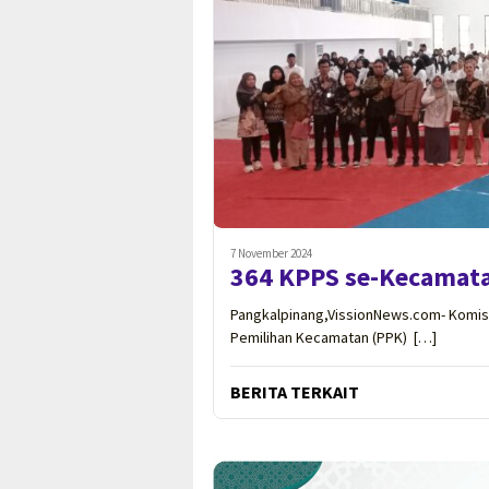
7 November 2024
364 KPPS se-Kecamata
Pangkalpinang,VissionNews.com- Komisi
Pemilihan Kecamatan (PPK) […]
BERITA TERKAIT