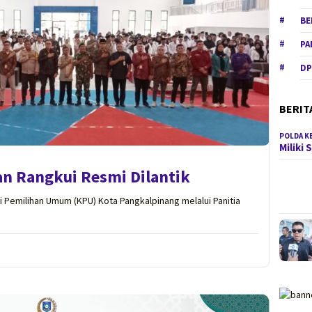
BE
PA
DP
BERIT
POLDA K
Miliki
n Rangkui Resmi Dilantik
 Pemilihan Umum (KPU) Kota Pangkalpinang melalui Panitia