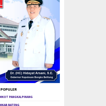
 POPULER
MKOT PANGKALPINANG
MKAB BATENG