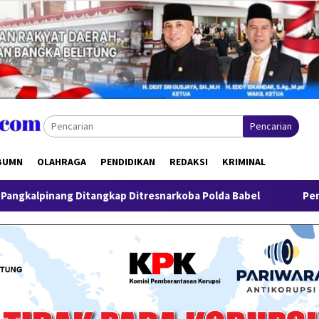
Pencarian
BUMN
OLAHRAGA
PENDIDIKAN
REDAKSI
KRIMINAL
itangkap Ditresnarkoba Polda Babel
Pengungkapan 52,5 To