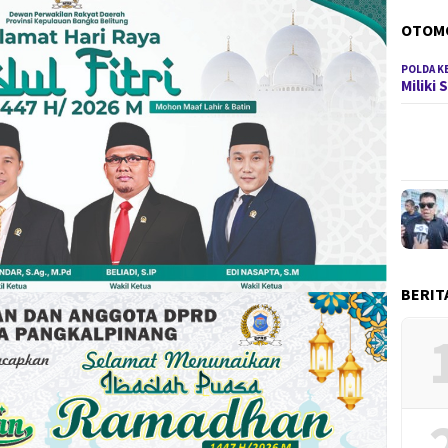
OTOM
POLDA K
Miliki
BERIT