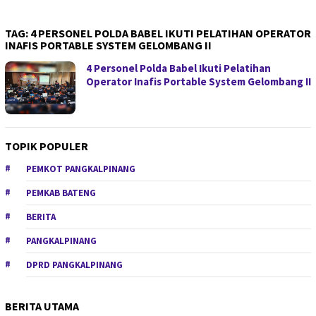
TAG:
4 PERSONEL POLDA BABEL IKUTI PELATIHAN OPERATOR
INAFIS PORTABLE SYSTEM GELOMBANG II
4 Personel Polda Babel Ikuti Pelatihan
Operator Inafis Portable System Gelombang II
TOPIK POPULER
PEMKOT PANGKALPINANG
PEMKAB BATENG
BERITA
PANGKALPINANG
DPRD PANGKALPINANG
BERITA UTAMA