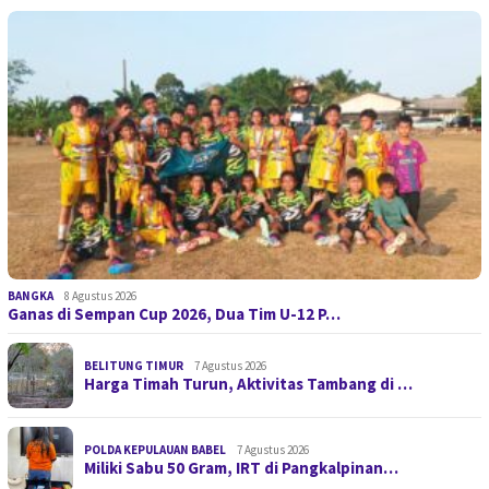
BANGKA
8 Agustus 2026
Ganas di Sempan Cup 2026, Dua Tim U-12 P…
BELITUNG TIMUR
7 Agustus 2026
Harga Timah Turun, Aktivitas Tambang di …
POLDA KEPULAUAN BABEL
7 Agustus 2026
Miliki Sabu 50 Gram, IRT di Pangkalpinan…