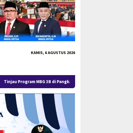
KAMIS, 6 AGUSTUS 2026
G 3B di Pangkalpinang, Gubernur Hidayat Tekankan Mutu Gizi d