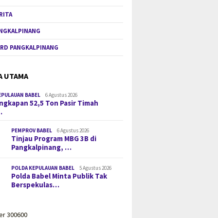
RITA
NGKALPINANG
RD PANGKALPINANG
A UTAMA
EPULAUAN BABEL
6 Agustus 2026
gkapan 52,5 Ton Pasir Timah
…
PEMPROV BABEL
6 Agustus 2026
Tinjau Program MBG 3B di
Pangkalpinang, …
POLDA KEPULAUAN BABEL
5 Agustus 2026
Polda Babel Minta Publik Tak
Berspekulas…