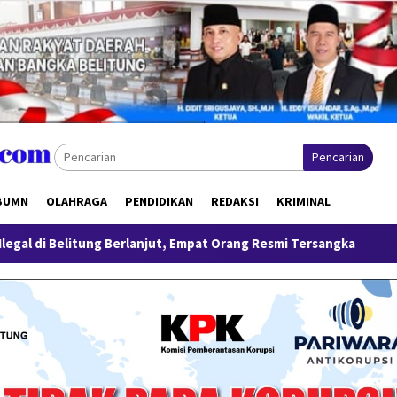
Pencarian
BUMN
OLAHRAGA
PENDIDIKAN
REDAKSI
KRIMINAL
erlanjut, Empat Orang Resmi Tersangka
Tinjau Program MB