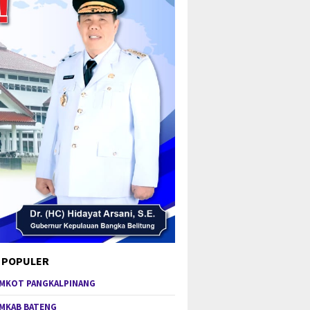
 POPULER
MKOT PANGKALPINANG
MKAB BATENG