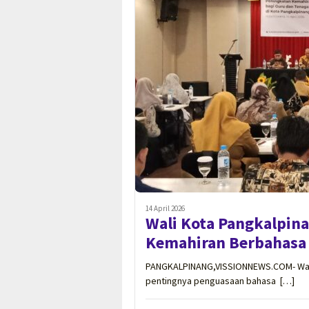
14 April 2026
Wali Kota Pangkalpin
Kemahiran Berbahasa 
PANGKALPINANG,VISSIONNEWS.COM- Wali
pentingnya penguasaan bahasa […]