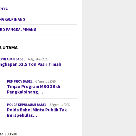
RITA
NGKALPINANG
RD PANGKALPINANG
A UTAMA
EPULAUAN BABEL
6 Agustus 2026
gkapan 52,5 Ton Pasir Timah
…
PEMPROV BABEL
6 Agustus 2026
Tinjau Program MBG 3B di
Pangkalpinang, …
POLDA KEPULAUAN BABEL
5 Agustus 2026
Polda Babel Minta Publik Tak
Berspekulas…