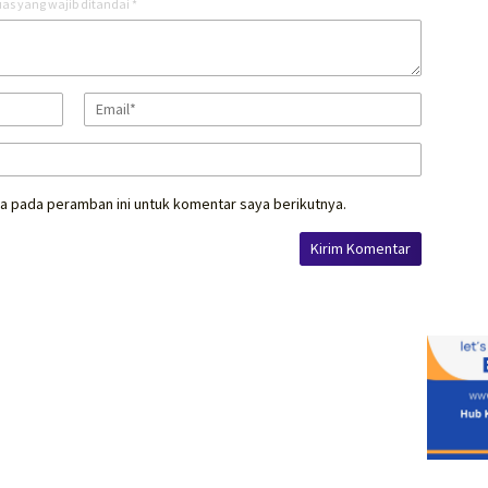
as yang wajib ditandai
*
a pada peramban ini untuk komentar saya berikutnya.