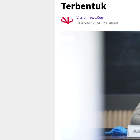
Terbentuk
Vissionnews.com
8 Oktober 2024
23 Dilihat