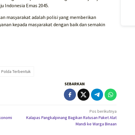
uju Indonesia Emas 2045.
apan masyarakat adalah polisi yang memberikan
yanan kepada masyarakat dengan baik dan semakin
 Polda Terbentuk
SEBARKAN
Pos berikutnya
Ekonomi
Kalapas Pangkalpinang Bagikan Ratusan Paket Alat
Mandi ke Warga Binaan