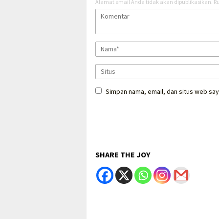
Alamat email Anda tidak akan dipublikasikan.
Ru
Simpan nama, email, dan situs web say
SHARE THE JOY