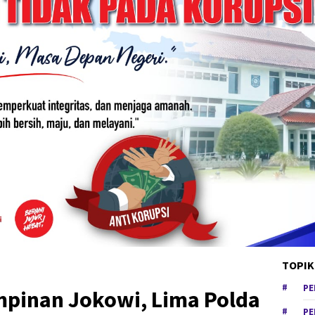
TOPIK
PE
pinan Jokowi, Lima Polda
PE