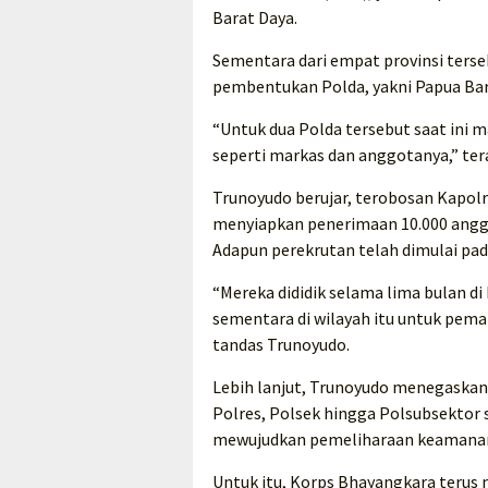
Barat Daya.
Sementara dari empat provinsi terseb
pembentukan Polda, yakni Papua Bar
“Untuk dua Polda tersebut saat ini 
seperti markas dan anggotanya,” ter
Trunoyudo berujar, terobosan Kapolri
menyiapkan penerimaan 10.000 anggot
Adapun perekrutan telah dimulai pada
“Mereka dididik selama lima bulan di
sementara di wilayah itu untuk pem
tandas Trunoyudo.
Lebih lanjut, Trunoyudo menegaskan
Polres, Polsek hingga Polsubsektor
mewujudkan pemeliharaan keamanan 
Untuk itu, Korps Bhayangkara terus