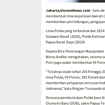
Jakarta,VissionNews.com
– Satu d
membentuk lima kepolisian daerah (P
memberikan perlindungan, pengayom
Lima Polda yang terbentuk dari 2014 
Sulawesi Barat (2016), Polda Kalima
Papua Barat Daya (2024).
Kepala Biro Penerangan Masyarakat 
Wisnu Andiko mengatakan, selama s
Polri juga sudah membentuk 59 Polre
“Totalnya sejak tahun 2014 hingga 20
lima Polda, 59 Polres, 183 Polsek 
memberikan pelayanan serta perlind
Indonesia,” kata Brigjen Trunoyudo 
Rencana pembentukan Polda baru di
Otonomi Baru (DOB), yakni Papua T