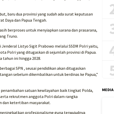
ut, baru dua provinsi yang sudah ada surat keputusan
at Daya dan Papua Tengah.
masih berproses untuk menyiapkan sarana dan prasarana,
ang Truno.
 Jenderal Listyo Sigit Prabowo melalui SSDM Polri yaitu,
a Polri yang ditugaskan di sejumlah provinsi di Papua.
 tahun ini hingga 2028.
 berbagai SPN , seusai pendidikan akan ditugaskan
atangan sebelum dikembalikan untuk berdinas ke Papua,”
MEDIA
 penambahan satuan kewilayahan baik tingkat Polda,
 serta rekrutmen anggota Polri dalam rangka
dan ketertiban masyarakat.
 meningkatkan profesionalisme guna terwujudnya