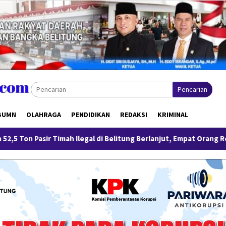
Pencarian
BUMN
OLAHRAGA
PENDIDIKAN
REDAKSI
KRIMINAL
Ilegal di Belitung Berlanjut, Empat Orang Resmi Tersangka