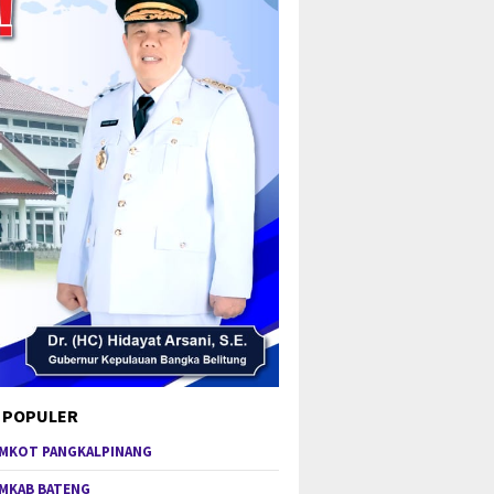
 POPULER
MKOT PANGKALPINANG
MKAB BATENG