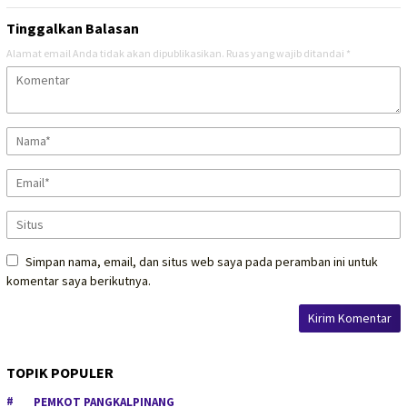
Tinggalkan Balasan
Alamat email Anda tidak akan dipublikasikan.
Ruas yang wajib ditandai
*
Simpan nama, email, dan situs web saya pada peramban ini untuk
komentar saya berikutnya.
TOPIK POPULER
PEMKOT PANGKALPINANG