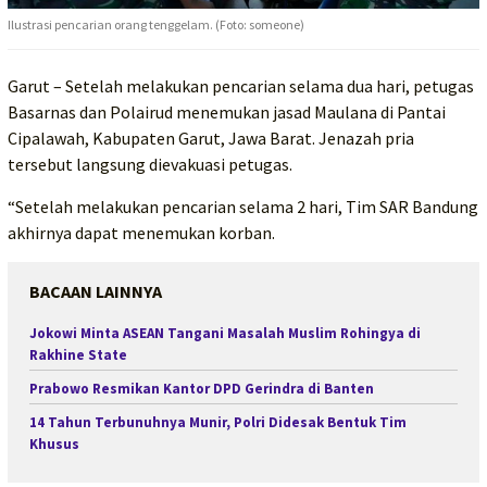
Ilustrasi pencarian orang tenggelam. (Foto: someone)
Garut – Setelah melakukan pencarian selama dua hari, petugas
Basarnas dan Polairud menemukan jasad Maulana di Pantai
Cipalawah, Kabupaten Garut, Jawa Barat. Jenazah pria
tersebut langsung dievakuasi petugas.
“Setelah melakukan pencarian selama 2 hari, Tim SAR Bandung
akhirnya dapat menemukan korban.
BACAAN LAINNYA
Jokowi Minta ASEAN Tangani Masalah Muslim Rohingya di
Rakhine State
Prabowo Resmikan Kantor DPD Gerindra di Banten
14 Tahun Terbunuhnya Munir, Polri Didesak Bentuk Tim
Khusus