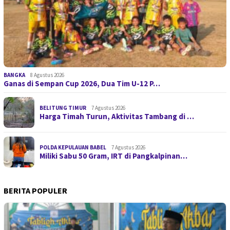
BANGKA
8 Agustus 2026
Ganas di Sempan Cup 2026, Dua Tim U-12 P…
BELITUNG TIMUR
7 Agustus 2026
Harga Timah Turun, Aktivitas Tambang di …
POLDA KEPULAUAN BABEL
7 Agustus 2026
Miliki Sabu 50 Gram, IRT di Pangkalpinan…
BERITA POPULER