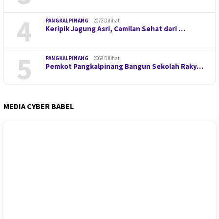
4
PANGKALPINANG
2072 Dilihat
Keripik Jagung Asri, Camilan Sehat dari …
5
PANGKALPINANG
2069 Dilihat
Pemkot Pangkalpinang Bangun Sekolah Raky…
MEDIA CYBER BABEL