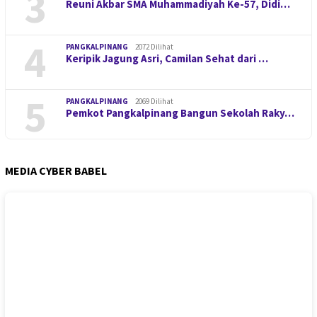
3
Reuni Akbar SMA Muhammadiyah Ke-57, Didi…
4
PANGKALPINANG
2072 Dilihat
Keripik Jagung Asri, Camilan Sehat dari …
5
PANGKALPINANG
2069 Dilihat
Pemkot Pangkalpinang Bangun Sekolah Raky…
MEDIA CYBER BABEL