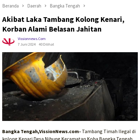
Beranda
Daerah
Bangka Tengah
Akibat Laka Tambang Kolong Kenari,
Korban Alami Belasan Jahitan
Vissionnews.com
7 Juni 2024
40 Dilihat
Bangka Tengah,VissionNews.com-
Tambang Timah Ilegal di
kolong Kenari Desa Nibung Kecamatan Koba Bangka Tengah