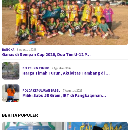
BANGKA
8 Agustus 2026
Ganas di Sempan Cup 2026, Dua Tim U-12 P…
BELITUNG TIMUR
7 Agustus 2026
Harga Timah Turun, Aktivitas Tambang di …
POLDA KEPULAUAN BABEL
7 Agustus 2026
Miliki Sabu 50 Gram, IRT di Pangkalpinan…
BERITA POPULER