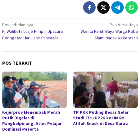
Navigasi
Pos sebelumnya
Pos berikutnya
Pj Walikota Lusje Pimpin Upacara
Wanita Paruh Baya Warga Koba
pos
Peringatan Hari Lahir Pancasila
Alami tindak Kekerasan
POS TERKAIT
Kejurprov Menembak Merah
TP PKK Puding Besar Gelar
Putih Digelar di
Studi Tiru UP2K ke UMKM
Pangkalpinang, Atlet Pelajar
Afifah Snack di Desa Kurau
Dominasi Peserta