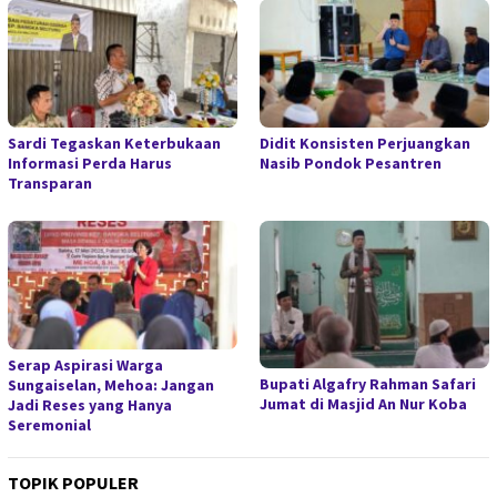
Sardi Tegaskan Keterbukaan
Didit Konsisten Perjuangkan
Informasi Perda Harus
Nasib Pondok Pesantren
Transparan
Serap Aspirasi Warga
Bupati Algafry Rahman Safari
Sungaiselan, Mehoa: Jangan
Jumat di Masjid An Nur Koba
Jadi Reses yang Hanya
Seremonial
TOPIK POPULER