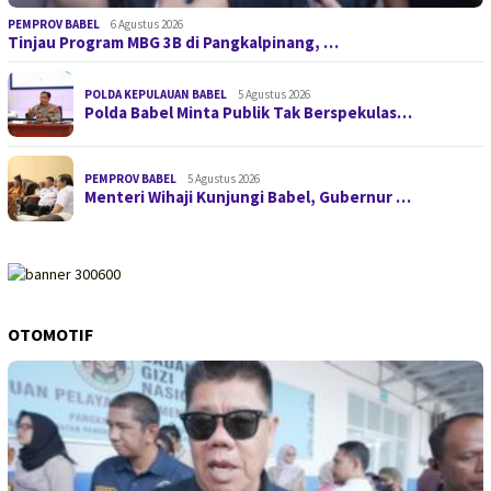
PEMPROV BABEL
6 Agustus 2026
Tinjau Program MBG 3B di Pangkalpinang, …
POLDA KEPULAUAN BABEL
5 Agustus 2026
Polda Babel Minta Publik Tak Berspekulas…
PEMPROV BABEL
5 Agustus 2026
Menteri Wihaji Kunjungi Babel, Gubernur …
OTOMOTIF