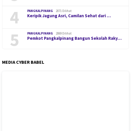
4
PANGKALPINANG
2071 Dilihat
Keripik Jagung Asri, Camilan Sehat dari …
5
PANGKALPINANG
2069 Dilihat
Pemkot Pangkalpinang Bangun Sekolah Raky…
MEDIA CYBER BABEL