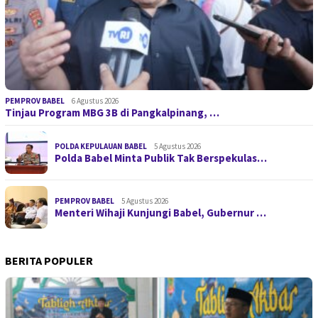
PEMPROV BABEL
6 Agustus 2026
Tinjau Program MBG 3B di Pangkalpinang, …
POLDA KEPULAUAN BABEL
5 Agustus 2026
Polda Babel Minta Publik Tak Berspekulas…
PEMPROV BABEL
5 Agustus 2026
Menteri Wihaji Kunjungi Babel, Gubernur …
BERITA POPULER