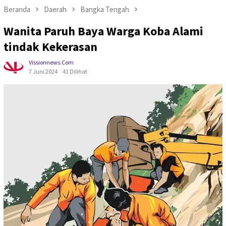
Beranda
Daerah
Bangka Tengah
Wanita Paruh Baya Warga Koba Alami
tindak Kekerasan
Vissionnews.com
7 Juni 2024
41 Dilihat