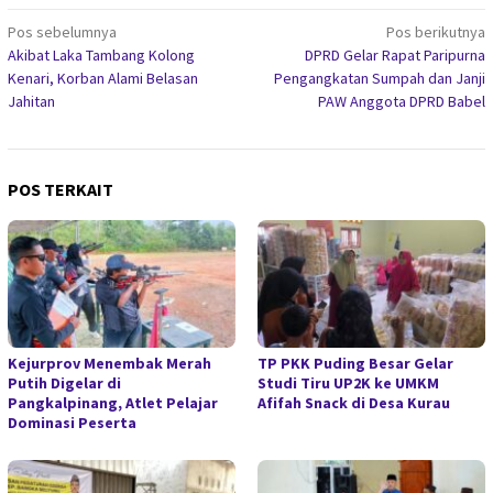
Navigasi
Pos sebelumnya
Pos berikutnya
Akibat Laka Tambang Kolong
DPRD Gelar Rapat Paripurna
pos
Kenari, Korban Alami Belasan
Pengangkatan Sumpah dan Janji
Jahitan
PAW Anggota DPRD Babel
POS TERKAIT
Kejurprov Menembak Merah
TP PKK Puding Besar Gelar
Putih Digelar di
Studi Tiru UP2K ke UMKM
Pangkalpinang, Atlet Pelajar
Afifah Snack di Desa Kurau
Dominasi Peserta