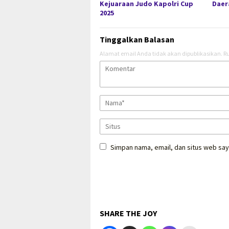
Kejuaraan Judo Kapolri Cup
Daer
2025
Tinggalkan Balasan
Alamat email Anda tidak akan dipublikasikan.
Ru
Simpan nama, email, dan situs web say
SHARE THE JOY