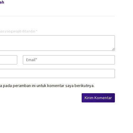
ah
as yang wajib ditandai
*
a pada peramban ini untuk komentar saya berikutnya.