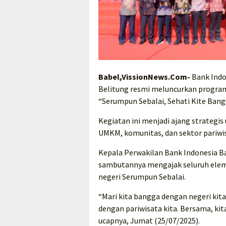
Babel,VissionNews.Com-
Bank Indo
Belitung resmi meluncurkan progra
“Serumpun Sebalai, Sehati Kite Bang
Kegiatan ini menjadi ajang strategi
UMKM, komunitas, dan sektor pariw
Kepala Perwakilan Bank Indonesia 
sambutannya mengajak seluruh elem
negeri Serumpun Sebalai.
“Mari kita bangga dengan negeri kit
dengan pariwisata kita. Bersama, ki
ucapnya, Jumat (25/07/2025).