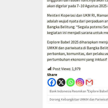
unggulan dari Babel nantinya akan ta
akan digelar pada 7–10 Agustus 2025 
Menteri Koperasi dan UKM RI, Mam
adalah wujud nyata dari perpaduan an
Bangka Belitung. “Segala potensi Ser
kegiatan ini menjadi sarana untuk 
Explore Babel 2025 diharapkan men
UMKM dan pariwisata di Bangka Belit
perbankan, komunitas, dan pelaku u
pertumbuhan ekonomi yang inklusif 
Post Views:
1,979
Share
Bank Indonesia Resmikan "Explore Babel
Dorong Kebangkitan UMKM dan Pariwisat