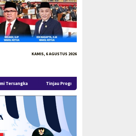
KAMIS, 6 AGUSTUS 2026
Tinjau Program MBG 3B di Pangkalpinang, Gubernur Hidayat Tek