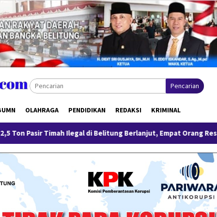
Pencarian
BUMN
OLAHRAGA
PENDIDIKAN
REDAKSI
KRIMINAL
gal di Belitung Berlanjut, Empat Orang Resmi Tersangka