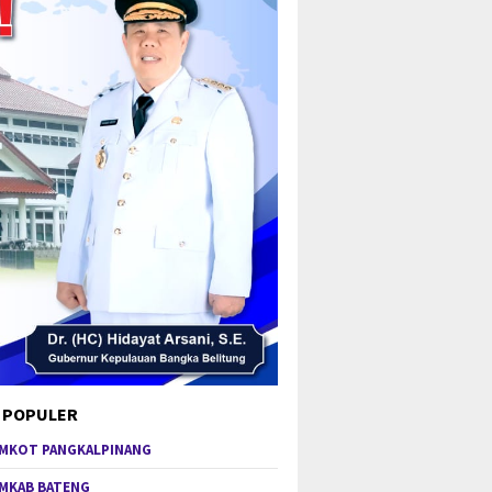
 POPULER
MKOT PANGKALPINANG
MKAB BATENG