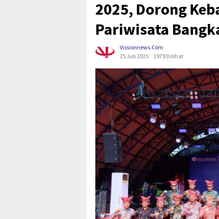
2025, Dorong Ke
Pariwisata Bangk
Vissionnews.com
25 Juli 2025
1979 Dilihat