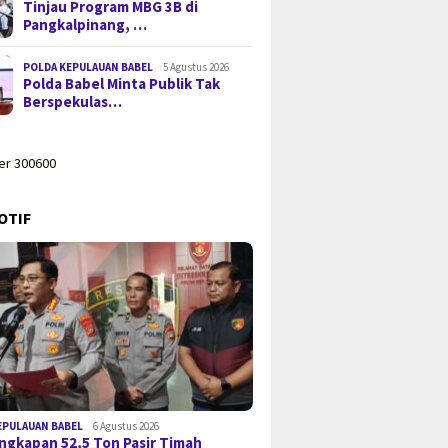
Tinjau Program MBG 3B di
Pangkalpinang, …
POLDA KEPULAUAN BABEL
5 Agustus 2026
Polda Babel Minta Publik Tak
Berspekulas…
OTIF
EPULAUAN BABEL
6 Agustus 2026
gkapan 52,5 Ton Pasir Timah