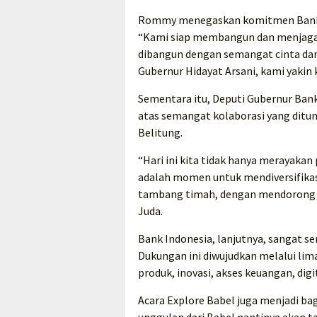
Rommy menegaskan komitmen Bank In
“Kami siap membangun dan menjaga si
dibangun dengan semangat cinta da
Gubernur Hidayat Arsani, kami yakin 
Sementara itu, Deputi Gubernur Ban
atas semangat kolaborasi yang ditu
Belitung.
“Hari ini kita tidak hanya merayakan 
adalah momen untuk mendiversifikas
tambang timah, dengan mendorong U
Juda.
Bank Indonesia, lanjutnya, sangat 
Dukungan ini diwujudkan melalui lima
produk, inovasi, akses keuangan, dig
Acara Explore Babel juga menjadi ba