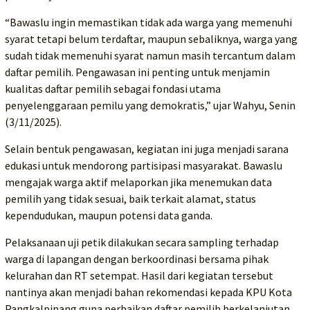
“Bawaslu ingin memastikan tidak ada warga yang memenuhi
syarat tetapi belum terdaftar, maupun sebaliknya, warga yang
sudah tidak memenuhi syarat namun masih tercantum dalam
daftar pemilih. Pengawasan ini penting untuk menjamin
kualitas daftar pemilih sebagai fondasi utama
penyelenggaraan pemilu yang demokratis,” ujar Wahyu, Senin
(3/11/2025).
Selain bentuk pengawasan, kegiatan ini juga menjadi sarana
edukasi untuk mendorong partisipasi masyarakat. Bawaslu
mengajak warga aktif melaporkan jika menemukan data
pemilih yang tidak sesuai, baik terkait alamat, status
kependudukan, maupun potensi data ganda.
Pelaksanaan uji petik dilakukan secara sampling terhadap
warga di lapangan dengan berkoordinasi bersama pihak
kelurahan dan RT setempat. Hasil dari kegiatan tersebut
nantinya akan menjadi bahan rekomendasi kepada KPU Kota
Pangkalpinang guna perbaikan daftar pemilih berkelanjutan.