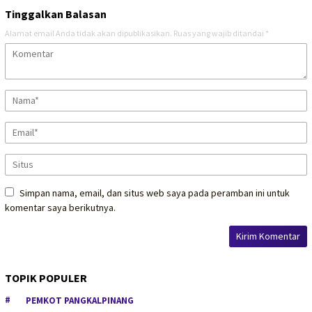
Tinggalkan Balasan
Alamat email Anda tidak akan dipublikasikan.
Ruas yang wajib ditandai
*
Simpan nama, email, dan situs web saya pada peramban ini untuk
komentar saya berikutnya.
TOPIK POPULER
PEMKOT PANGKALPINANG