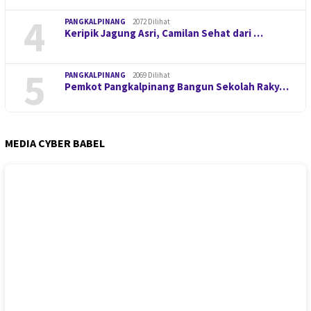
4
PANGKALPINANG
2072 Dilihat
Keripik Jagung Asri, Camilan Sehat dari …
5
PANGKALPINANG
2069 Dilihat
Pemkot Pangkalpinang Bangun Sekolah Raky…
MEDIA CYBER BABEL