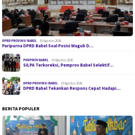
DPRD PROVINSI BABEL
10 Agustus 2026
Paripurna DPRD Babel Soal Posisi Wagub D…
PEMPROV BABEL
10 Agustus 2026
SiLPA Terkoreksi, Pemprov Babel Selektif…
DPRD PROVINSI BABEL
10 Agustus 2026
DPRD Babel Tekankan Respons Cepat Hadapi…
BERITA POPULER