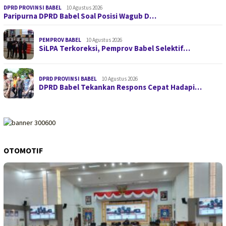
DPRD PROVINSI BABEL
10 Agustus 2026
Paripurna DPRD Babel Soal Posisi Wagub D…
PEMPROV BABEL
10 Agustus 2026
SiLPA Terkoreksi, Pemprov Babel Selektif…
DPRD PROVINSI BABEL
10 Agustus 2026
DPRD Babel Tekankan Respons Cepat Hadapi…
OTOMOTIF