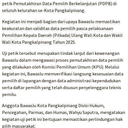
petik Pemutakhiran Data Pemilih Berkelanjutan (PDPB) di
seluruh kelurahan se-Kota Pangkalpinang.
Kegiatan ini menjadi bagian dari upaya Bawaslu memastikan
keakuratan dan validitas data pemilih pasca pelaksanaan
Pemilihan Kepala Daerah (Pilkada) Ulang Wali Kota dan Wakil
Wali Kota Pangkalpinang Tahun 2025.
Uji petik tersebut merupakan tindak lanjut dari kewenangan
Bawaslu dalam mengawasi proses pemutakhiran data pemilih
yang dilakukan oleh Komisi Pemilihan Umum (KPU). Melalui
kegiatan ini, Bawaslu memverifikasi langsung kesesuaian data
pemilih di lapangan dengan data administrasi kependudukan
serta daftar pemilih yang telah disusun penyelenggara teknis
pemilu.
Anggota Bawaslu Kota Pangkalpinang Divisi Hukum,
Pencegahan, Parmas, dan Humas, Wahyu Saputra, mengatakan
kegiatan uji petik ini bertujuan memastikan perlindungan hak
pilih masyarakat.