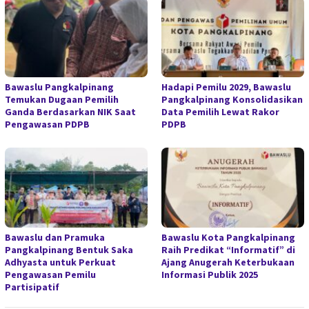
Bawaslu Pangkalpinang
Hadapi Pemilu 2029, Bawaslu
Temukan Dugaan Pemilih
Pangkalpinang Konsolidasikan
Ganda Berdasarkan NIK Saat
Data Pemilih Lewat Rakor
Pengawasan PDPB
PDPB
Bawaslu dan Pramuka
Bawaslu Kota Pangkalpinang
Pangkalpinang Bentuk Saka
Raih Predikat “Informatif” di
Adhyasta untuk Perkuat
Ajang Anugerah Keterbukaan
Pengawasan Pemilu
Informasi Publik 2025
Partisipatif