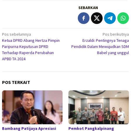
SEBARKAN
Navigasi
Pos sebelumnya
Pos berikutnya
Ketua DPRD Abang Hertza Pimpin
Erzaldi: Pentingnya Tenaga
pos
Paripurna Keputusan DPRD
Pendidik Dalam Mewujudkan SDM
Terhadap Raperda Perubahan
Babel yang unggul
APBD TA 2024
POS TERKAIT
Bambang Patijaya Apresiasi
Pemkot Pangkalpinang