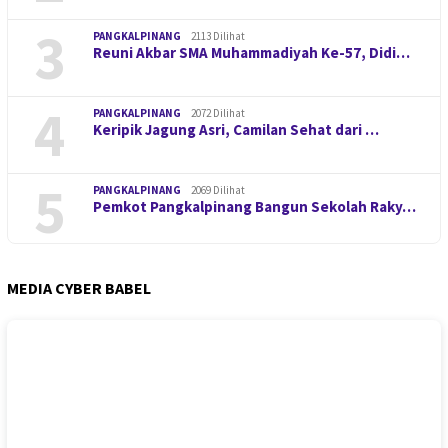
3
PANGKALPINANG
2113 Dilihat
Reuni Akbar SMA Muhammadiyah Ke-57, Didi…
4
PANGKALPINANG
2072 Dilihat
Keripik Jagung Asri, Camilan Sehat dari …
5
PANGKALPINANG
2069 Dilihat
Pemkot Pangkalpinang Bangun Sekolah Raky…
MEDIA CYBER BABEL