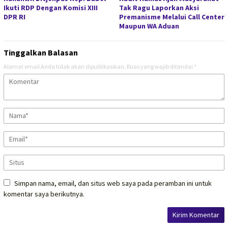
Ikuti RDP Dengan Komisi XIII
Tak Ragu Laporkan Aksi
DPR RI
Premanisme Melalui Call Center
Maupun WA Aduan
Tinggalkan Balasan
Alamat email Anda tidak akan dipublikasikan.
Ruas yang wajib ditandai
*
Simpan nama, email, dan situs web saya pada peramban ini untuk
komentar saya berikutnya.