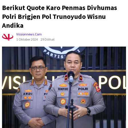
Berikut Quote Karo Penmas Divhumas
Polri Brigjen Pol Trunoyudo Wisnu
Andika
Vissionnews.com
1 Oktober 2024
29 Dilihat