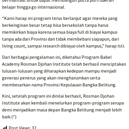
bermanfaat untuk dapat membangun putra putri daerah
belajar hingga go internasional.
“Kami harap ini program terus berlanjut agar mereka yang
berkeinginan besar tetap bisa bersekolah tanpa harus
memikirkan biaya karena semua biaya full di biayai kampus
tanpa ada dari Provinsi dan tidak membebani siapapun, dari
living count, sampai research dibiayai oleh kampus,” harap Isti.
Dari berbagai pengalaman ini, diketahui Program Babel
Academy Rosman Djohan Institute telah berhasil menciptakan
lulusan-lulusan yang diharapkan kedepan mampu menjadi
generasi penerus yang akan mengharumkan serta
membesarkan nama Provinsi Kepulauan Bangka Belitung.
Kini, setelah program ini dinilai berhasil, Rosman Djohan
Institute akan kembali menelurkan program-program serupa
demi menjadikan masa depan Bangka Belitung menjadi lebih
baik.(*)
Post Views:
32