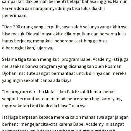
sampai Ia tidak pernah berhenti belajar bahasa inggris. Namun
karena doa dan harapannya dirinya bisa lulus diakhir
penerimaan.
“Dari 300 orang yang terpilih, saya salah satunya yang akhirnya
bisa masuk. Diawali masuk kita dikumpulkan dan bersama kita
harus berjuang mengikuti beberapa test hingga bisa
diberangkatkan,” ujarnya.
Selama tiga tahun mengikuti program Babel Academy, Isti juga
merasakan bahwa program yang dicanangkan oleh Rosman
Djohan Institute sangat bermanfaat untuk dirinya dan mereka
yang ingin sekolah tanpa ada biaya.
“Ini program dari Ibu Melati dan Pak Erzaldi benar-benar
sangat bermanfaat dan menjadi pencerahan bagi kami yang
ingin sekolah tapi tidak ada biaya,” ujarnya.
Isti juga berpesan kepada mereka calon mahasiswa agar jangan
berhenti mengejar cita-cita karena Babel Academy ini sangat