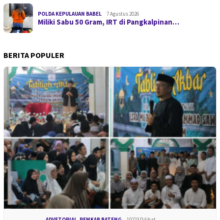
POLDA KEPULAUAN BABEL
7 Agustus 2026
Miliki Sabu 50 Gram, IRT di Pangkalpinan…
BERITA POPULER
ADVETORIAL
,
PEMKAB BATENG
10223 Dilihat