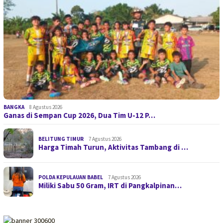
BANGKA
8 Agustus 2026
Ganas di Sempan Cup 2026, Dua Tim U-12 P…
BELITUNG TIMUR
7 Agustus 2026
Harga Timah Turun, Aktivitas Tambang di …
POLDA KEPULAUAN BABEL
7 Agustus 2026
Miliki Sabu 50 Gram, IRT di Pangkalpinan…