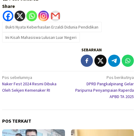
Share
Bukti Nyata Keberhasilan Erzaldi Didunia Pendidikan
Ini Kisah Mahasiswa Lulusan Luar Negeri
SEBARKAN
Navigasi
Pos sebelumnya
Pos berikutnya
Naker Fest 2024 Resmi Dibuka
DPRD Pangkalpinang Gelar
pos
Oleh Sekjen Kemenaker RI
Paripurna Penyampaian Raperda
APBD TA 2025
POS TERKAIT