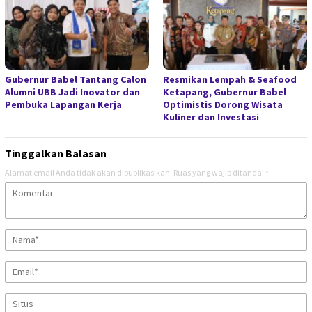
Gubernur Babel Tantang Calon
Resmikan Lempah & Seafood
Alumni UBB Jadi Inovator dan
Ketapang, Gubernur Babel
Pembuka Lapangan Kerja
Optimistis Dorong Wisata
Kuliner dan Investasi
Tinggalkan Balasan
Alamat email Anda tidak akan dipublikasikan.
Ruas yang wajib ditandai
*