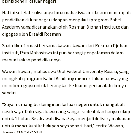
bisnis sendiri di luar negeri.
Hal ini setelah sukseanya lima mahasiswa ini dalam menempuh
pendidikan di luar negeri dengan mengikuti program Babel
Academy yang dicanangkan oleh Rosman Djohan Institute dan
digagas oleh Erzaldi Rosman.
Saat dikonfirmasi bersama kawan-kawan dari Rosman Djohan
institut, Para Mahasiswa ini pun berbagi pengalaman dalam
menuntaskan pendidikannya
Wawan Irawan, mahasiswa Ural Federal University Russia, yang
mengikuti program Babel Academy menceritakan bahwa yang
mendorongnya untuk berangkat ke luar negeri adalah dirinya
sendiri.
“Saya memang berkeinginan ke luar negeri untuk mengubah
nasib saya. Dulu saya bawa uang sangat sedikit dan hanya cukup
untuk 1 bulan. Sejak awal disana Saya menjadi delivery makanan
untuk mencukupi kehidupan saya sehari-hari,” cerita Wawan,
Jumat (18/10/2024).