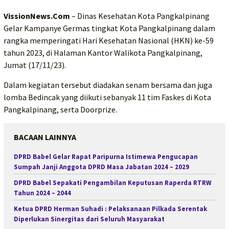
VissionNews.Com
– Dinas Kesehatan Kota Pangkalpinang
Gelar Kampanye Germas tingkat Kota Pangkalpinang dalam
rangka memperingati Hari Kesehatan Nasional (HKN) ke-59
tahun 2023, di Halaman Kantor Walikota Pangkalpinang,
Jumat (17/11/23).
Dalam kegiatan tersebut diadakan senam bersama dan juga
lomba Bedincak yang diikuti sebanyak 11 tim Faskes di Kota
Pangkalpinang, serta Doorprize.
BACAAN LAINNYA
DPRD Babel Gelar Rapat Paripurna Istimewa Pengucapan
Sumpah Janji Anggota DPRD Masa Jabatan 2024 – 2029
DPRD Babel Sepakati Pengambilan Keputusan Raperda RTRW
Tahun 2024 – 2044
Ketua DPRD Herman Suhadi : Pelaksanaan Pilkada Serentak
Diperlukan Sinergitas dari Seluruh Masyarakat