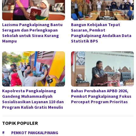
Lazismu Pangkalpinang Bantu
Bangun Kebijakan Tepat
Seragam dan Perlengkapan
Sasaran, Pemkot
Sekolah untuk Siswa Kurang
Pangkalpinang Andalkan Data
Mampu
Statistik BPS
Kapolresta Pangkalpinang
Bahas Perubahan APBD 2026,
Gandeng Muhammadiyah
Pemkot Pangkalpinang Fokus
Sosialisasikan Layanan 110 dan
Percepat Program Prioritas
Program Kuliah Gratis Menulis
TOPIK POPULER
PEMKOT PANGKALPINANG