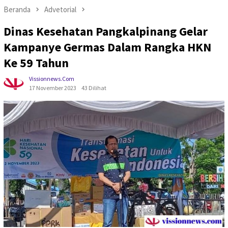
Beranda
Advetorial
Dinas Kesehatan Pangkalpinang Gelar
Kampanye Germas Dalam Rangka HKN
Ke 59 Tahun
Vissionnews.com
17 November 2023
43 Dilihat