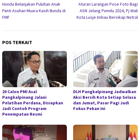
Honda Belanjakan Puluhan Anak
Aturan Larangan Pose Foto Bagi
pos
Panti Asuhan Muara Kasih Bunda di
ASN Jelang Pemilu 2024, Pj Wali
FMF
Kota Lusje Imbau Bersikap Netral
POS TERKAIT
20 Calon PMI Asal
DLH Pangkalpinang Jadwalkan
Pangkalpinang Jalani
Aksi Bersih Kota Setiap Selasa
Pelatihan Perdana, Disiapkan
dan Jumat, Pasar Pagi Jadi
Jadi Contoh Program
Fokus Pekan Ini
Penempatan Resmi