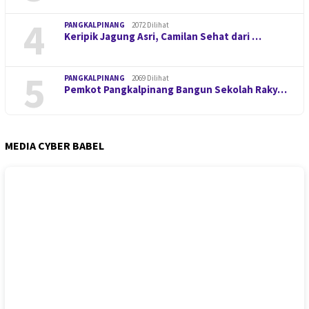
4
PANGKALPINANG
2072 Dilihat
Keripik Jagung Asri, Camilan Sehat dari …
5
PANGKALPINANG
2069 Dilihat
Pemkot Pangkalpinang Bangun Sekolah Raky…
MEDIA CYBER BABEL