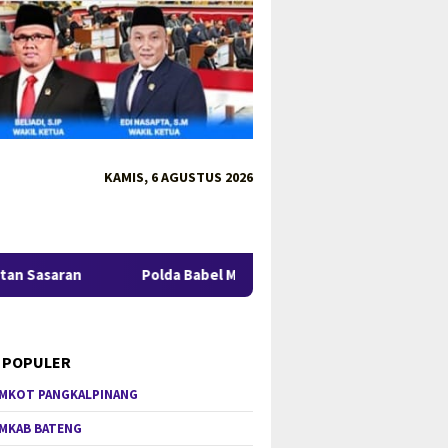
KAMIS, 6 AGUSTUS 2026
Polda Babel Minta Publik Tak Berspekulasi, Kasus 53 Ton
 POPULER
MKOT PANGKALPINANG
MKAB BATENG