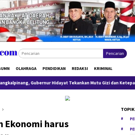
Pencarian
BUMN
OLAHRAGA
PENDIDIKAN
REDAKSI
KRIMINAL
g, Gubernur Hidayat Tekankan Mutu Gizi dan Ketepatan Sasaran
TOPIK
PE
an Ekonomi harus
PE