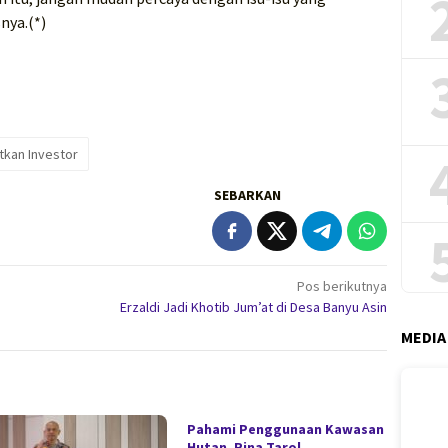
nya.(*)
tkan Investor
SEBARKAN
Pos berikutnya
Erzaldi Jadi Khotib Jum’at di Desa Banyu Asin
MEDIA
Pahami Penggunaan Kawasan
Hutan, Rina Tarol