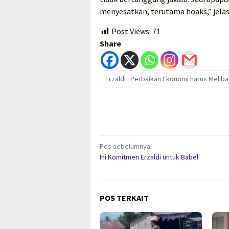
menyesatkan, terutama hoaks,” jelas
Post Views:
71
Share
Erzaldi : Perbaikan Ekonomi harus Meliba
Navigasi
Pos sebelumnya
Ini Komitmen Erzaldi untuk Babel
pos
POS TERKAIT