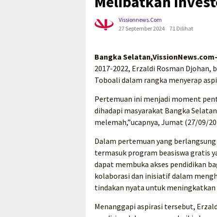
Melibatkan Invest
Vissionnews.com
27 September 2024
71 Dilihat
Bangka Selatan,VissionNews.com
2017-2022, Erzaldi Rosman Djohan, 
Toboali dalam rangka menyerap aspi
Pertemuan ini menjadi moment pen
dihadapi masyarakat Bangka Selatan
melemah,”ucapnya, Jumat (27/09/20
Dalam pertemuan yang berlangsung ak
termasuk program beasiswa gratis yan
dapat membuka akses pendidikan ba
kolaborasi dan inisiatif dalam men
tindakan nyata untuk meningkatkan 
Menanggapi aspirasi tersebut, Erzal