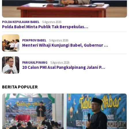
POLDA KEPULAUAN BABEL
5 Agustus 2026
Polda Babel Minta Publik Tak Berspekulas…
PEMPROV BABEL
5 Agustus 2026
Menteri Wihaji Kunjungi Babel, Gubernur …
PANGKALPINANG
5 Agustus 2026
20 Calon PMI Asal Pangkalpinang Jalani P…
BERITA POPULER