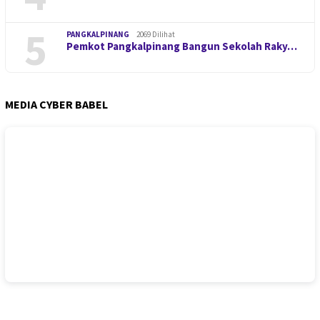
5
PANGKALPINANG
2069 Dilihat
Pemkot Pangkalpinang Bangun Sekolah Raky…
MEDIA CYBER BABEL