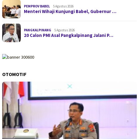
PEMPROV BABEL
5 Agustus 2026
Menteri Wihaji Kunjungi Babel, Gubernur …
PANGKALPINANG
5 Agustus 2026
20 Calon PMI Asal Pangkalpinang Jalani P…
OTOMOTIF