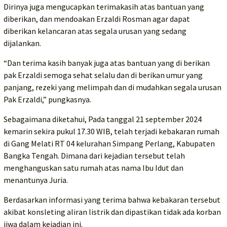
Dirinya juga mengucapkan terimakasih atas bantuan yang
diberikan, dan mendoakan Erzaldi Rosman agar dapat
diberikan kelancaran atas segala urusan yang sedang
dijalankan.
“Dan terima kasih banyak juga atas bantuan yang di berikan
pak Erzaldi semoga sehat selalu dan di berikan umur yang
panjang, rezeki yang melimpah dan di mudahkan segala urusan
Pak Erzaldi,” pungkasnya.
Sebagaimana diketahui, Pada tanggal 21 september 2024
kemarin sekira pukul 17.30 WIB, telah terjadi kebakaran rumah
di Gang Melati RT 04 kelurahan Simpang Perlang, Kabupaten
Bangka Tengah. Dimana dari kejadian tersebut telah
menghanguskan satu rumah atas nama Ibu Idut dan
menantunya Juria.
Berdasarkan informasi yang terima bahwa kebakaran tersebut
akibat konsleting aliran listrik dan dipastikan tidak ada korban
jiwa dalam kejadian ini.