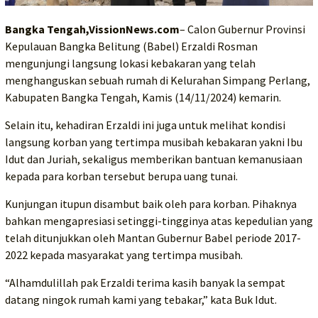
Bangka Tengah,VissionNews.com
– Calon Gubernur Provinsi
Kepulauan Bangka Belitung (Babel) Erzaldi Rosman
mengunjungi langsung lokasi kebakaran yang telah
menghanguskan sebuah rumah di Kelurahan Simpang Perlang,
Kabupaten Bangka Tengah, Kamis (14/11/2024) kemarin.
Selain itu, kehadiran Erzaldi ini juga untuk melihat kondisi
langsung korban yang tertimpa musibah kebakaran yakni Ibu
Idut dan Juriah, sekaligus memberikan bantuan kemanusiaan
kepada para korban tersebut berupa uang tunai.
Kunjungan itupun disambut baik oleh para korban. Pihaknya
bahkan mengapresiasi setinggi-tingginya atas kepedulian yang
telah ditunjukkan oleh Mantan Gubernur Babel periode 2017-
2022 kepada masyarakat yang tertimpa musibah.
“Alhamdulillah pak Erzaldi terima kasih banyak la sempat
datang ningok rumah kami yang tebakar,” kata Buk Idut.