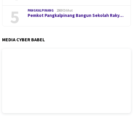
5
PANGKALPINANG
2069 Dilihat
Pemkot Pangkalpinang Bangun Sekolah Raky…
MEDIA CYBER BABEL