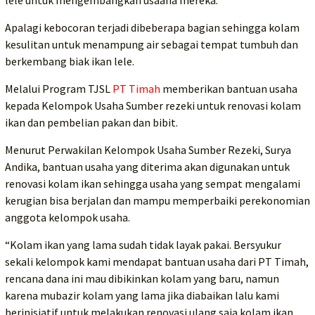
Apalagi kebocoran terjadi dibeberapa bagian sehingga kolam
kesulitan untuk menampung air sebagai tempat tumbuh dan
berkembang biak ikan lele.
Melalui Program TJSL
PT Timah
memberikan bantuan usaha
kepada Kelompok Usaha Sumber rezeki untuk renovasi kolam
ikan dan pembelian pakan dan bibit.
Menurut Perwakilan Kelompok Usaha Sumber Rezeki, Surya
Andika, bantuan usaha yang diterima akan digunakan untuk
renovasi kolam ikan sehingga usaha yang sempat mengalami
kerugian bisa berjalan dan mampu memperbaiki perekonomian
anggota kelompok usaha.
“Kolam ikan yang lama sudah tidak layak pakai. Bersyukur
sekali kelompok kami mendapat bantuan usaha dari PT Timah,
rencana dana ini mau dibikinkan kolam yang baru, namun
karena mubazir kolam yang lama jika diabaikan lalu kami
berinisiatif untuk melakukan renovasi ulang saja kolam ikan