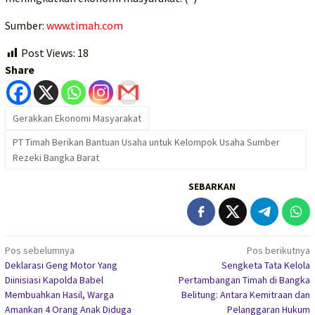
Sumber:
www.timah.com
Post Views:
18
Share
Gerakkan Ekonomi Masyarakat
PT Timah Berikan Bantuan Usaha untuk Kelompok Usaha Sumber
Rezeki Bangka Barat
SEBARKAN
Navigasi
Pos sebelumnya
Pos berikutnya
Deklarasi Geng Motor Yang
Sengketa Tata Kelola
pos
Diinisiasi Kapolda Babel
Pertambangan Timah di Bangka
Membuahkan Hasil, Warga
Belitung: Antara Kemitraan dan
Amankan 4 Orang Anak Diduga
Pelanggaran Hukum