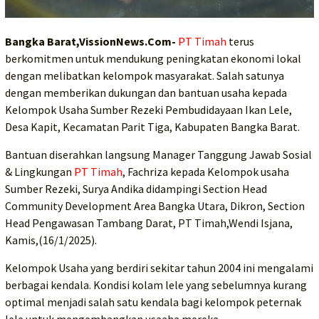
Bangka Barat,VissionNews.Com-
PT Timah
terus
berkomitmen untuk mendukung peningkatan ekonomi lokal
dengan melibatkan kelompok masyarakat. Salah satunya
dengan memberikan dukungan dan bantuan usaha kepada
Kelompok Usaha Sumber Rezeki Pembudidayaan Ikan Lele,
Desa Kapit, Kecamatan Parit Tiga, Kabupaten Bangka Barat.
Bantuan diserahkan langsung Manager Tanggung Jawab Sosial
& Lingkungan
PT Timah
, Fachriza kepada Kelompok usaha
Sumber Rezeki, Surya Andika didampingi Section Head
Community Development Area Bangka Utara, Dikron, Section
Head Pengawasan Tambang Darat, PT Timah,Wendi Isjana,
Kamis,(16/1/2025).
Kelompok Usaha yang berdiri sekitar tahun 2004 ini mengalami
berbagai kendala. Kondisi kolam lele yang sebelumnya kurang
optimal menjadi salah satu kendala bagi kelompok peternak
lele untuk mengembangkan usaaha mereka.