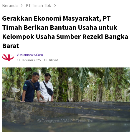
Beranda
PT Timah Tbk
Gerakkan Ekonomi Masyarakat, PT
Timah Berikan Bantuan Usaha untuk
Kelompok Usaha Sumber Rezeki Bangka
Barat
Vissionnews.com
17 Januari 2025
18 Dilihat