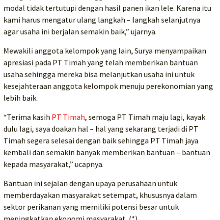
modal tidak tertutupi dengan hasil panen ikan lele. Karena itu
kami harus mengatur ulang langkah – langkah selanjutnya
agar usaha ini berjalan semakin baik,” ujarnya.
Mewakili anggota kelompok yang lain, Surya menyampaikan
apresiasi pada PT Timah yang telah memberikan bantuan
usaha sehingga mereka bisa melanjutkan usaha ini untuk
kesejahteraan anggota kelompok menuju perekonomian yang
lebih baik.
“Terima kasih
PT Timah
, semoga PT Timah maju lagi, kayak
dulu lagi, saya doakan hal – hal yang sekarang terjadi di PT
Timah segera selesai dengan baik sehingga PT Timah jaya
kembali dan semakin banyak memberikan bantuan – bantuan
kepada masyarakat,” ucapnya.
Bantuan ini sejalan dengan upaya perusahaan untuk
memberdayakan masyarakat setempat, khususnya dalam
sektor perikanan yang memiliki potensi besar untuk
meningkatkan ekonomi masyarakat. (*)