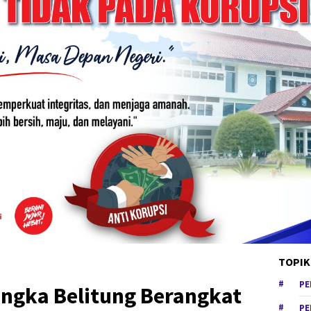
TOPIK
PE
angka Belitung Berangkat
PE