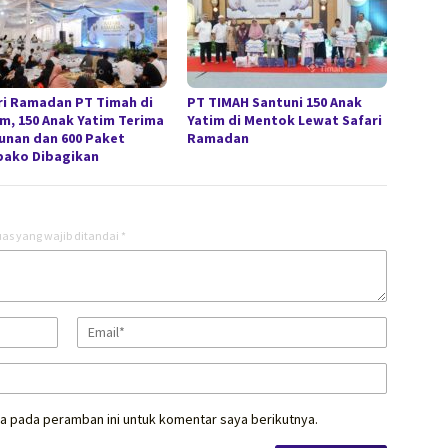
ri Ramadan PT Timah di
PT TIMAH Santuni 150 Anak
im, 150 Anak Yatim Terima
Yatim di Mentok Lewat Safari
unan dan 600 Paket
Ramadan
ako Dibagikan
as yang wajib ditandai
*
a pada peramban ini untuk komentar saya berikutnya.