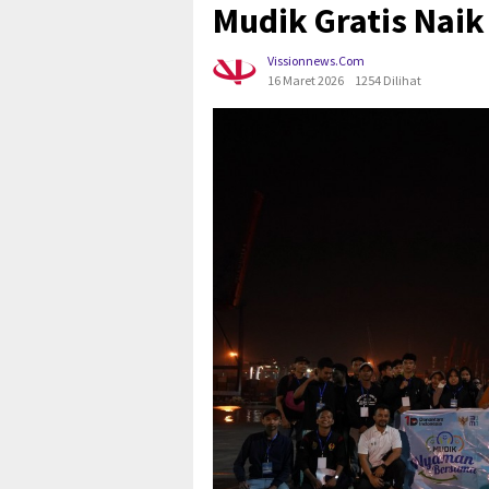
Mudik Gratis Naik
Vissionnews.com
16 Maret 2026
1254 Dilihat