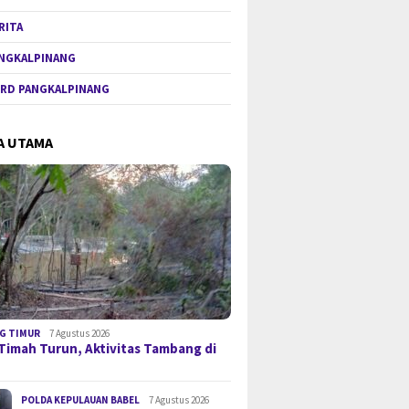
RITA
NGKALPINANG
RD PANGKALPINANG
A UTAMA
G TIMUR
7 Agustus 2026
Timah Turun, Aktivitas Tambang di
POLDA KEPULAUAN BABEL
7 Agustus 2026