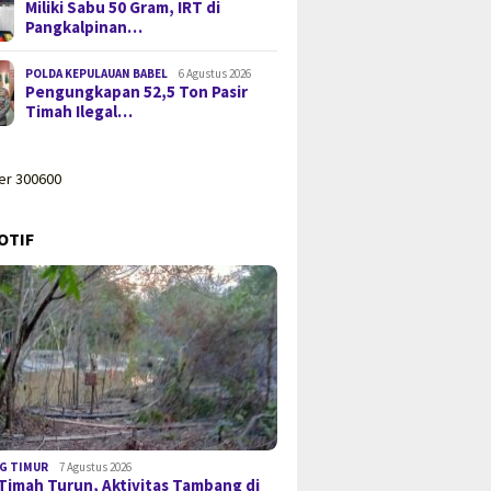
Miliki Sabu 50 Gram, IRT di
Pangkalpinan…
POLDA KEPULAUAN BABEL
6 Agustus 2026
Pengungkapan 52,5 Ton Pasir
Timah Ilegal…
OTIF
G TIMUR
7 Agustus 2026
Timah Turun, Aktivitas Tambang di