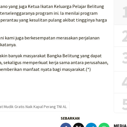
iano yang juga Ketua Ikatan Keluarga Pelajar Belitung
terselenggaranya program ini. Ia menilai program
perantau yang kesulitan pulang akibat tingginya harga
 ini kami juga berkesempatan merasakan perjalanan
katanya.
makin banyak masyarakat Bangka Belitung yang dapat
a, sekaligus memperkuat kerja sama antara perusahaan,
memberikan manfaat nyata bagi masyarakat.(*)
t Mudik Gratis Naik Kapal Perang TNI AL
SEBARKAN
MEDIA