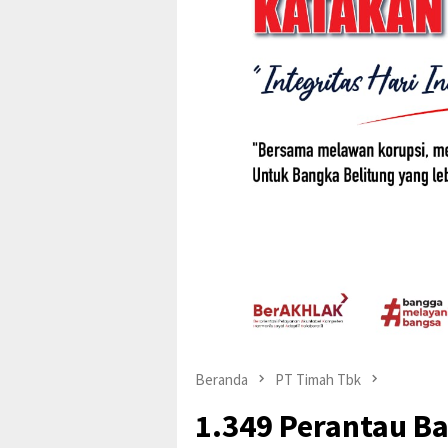
Beranda
PT Timah Tbk
1.349 Perantau B