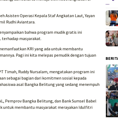
…
eh Asisten Operasi Kepala Staf Angkatan Laut, Yayan
mil Rudhi Aviantara.
enyampaikan bahwa program mudik gratis ini
L terhadap masyarakat.
i memanfaatkan KRI yang ada untuk membantu
annya. Pagi ini kita melepas pemudik dengan tujuan
BERIT
 PT Timah, Ruddy Nursalam, mengatakan program ini
an sebagai bagian dari komitmen sosial kepada
mahasiswa asal Bangka Belitung yang sedang menempuh
AL, Pemprov Bangka Belitung, dan Bank Sumsel Babel
hak untuk membantu masyarakat merayakan Idulfitri