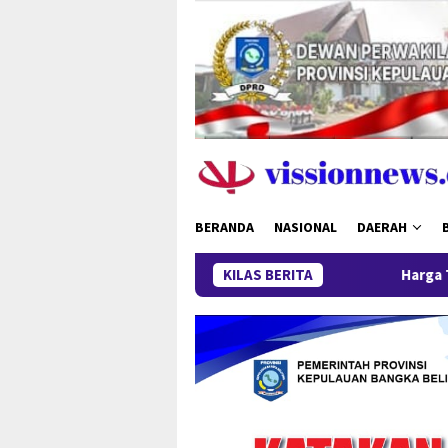
Loncat
ke
konten
BERANDA
NASIONAL
DAERAH
KILAS BERITA
Harga Timah Turun, Aktivita