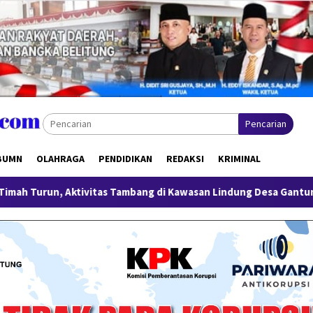
Pencarian
BUMN
OLAHRAGA
PENDIDIKAN
REDAKSI
KRIMINAL
s Tambang di Kawasan Lindung Desa Gantung Disorot
Mili