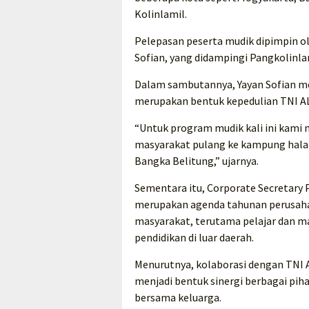
Kolinlamil.
Pelepasan peserta mudik dipimpin ol
Sofian, yang didampingi Pangkolinla
Dalam sambutannya, Yayan Sofian m
merupakan bentuk kepedulian TNI A
“Untuk program mudik kali ini kam
masyarakat pulang ke kampung halam
Bangka Belitung,” ujarnya.
Sementara itu, Corporate Secretary
merupakan agenda tahunan perusaha
masyarakat, terutama pelajar dan 
pendidikan di luar daerah.
Menurutnya, kolaborasi dengan TNI 
menjadi bentuk sinergi berbagai pi
bersama keluarga.