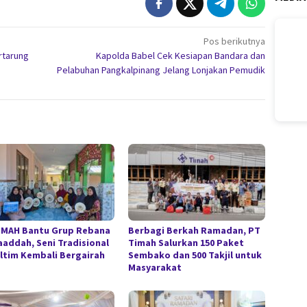
Pos berikutnya
rtarung
Kapolda Babel Cek Kesiapan Bandara dan
Pelabuhan Pangkalpinang Jelang Lonjakan Pemudik
IMAH Bantu Grup Rebana
Berbagi Berkah Ramadan, PT
aaddah, Seni Tradisional
Timah Salurkan 150 Paket
eltim Kembali Bergairah
Sembako dan 500 Takjil untuk
Masyarakat