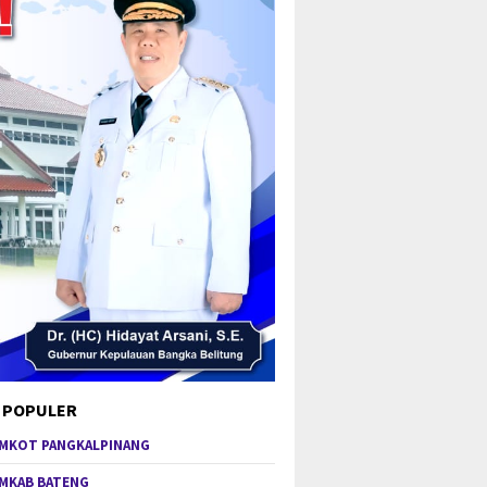
 POPULER
MKOT PANGKALPINANG
MKAB BATENG