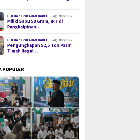
POLDA KEPULAUAN BABEL
7 Agustus 2026
Miliki Sabu 50 Gram, IRT di
Pangkalpinan…
POLDA KEPULAUAN BABEL
6 Agustus 2026
Pengungkapan 52,5 Ton Pasir
Timah Ilegal…
A POPULER