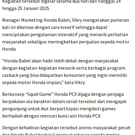
Kegiatan tersebut digelar selama dua hari dari tanggal 24
hingga 25 Januari 2025.
Manager Marketing Honda Babel, Vikry mengatakan pameran
kali ini dikemas dengan cara kreatif sehingga dapat
menciptakan pengalaman interaktif yang menarik perhatian
masyarakat sekaligus meningkatkan penjualan sepeda motor
Honda.
“Honda Babel akan hadir lebih dekat dengan masyarakat
dengan kegiatan-kegiatan menarik serta berbagai program
casback yang bisa didapatkan konsumen yang ingin memiliki
sepeda motor Honda impian,” kata Vikry.
Berkonsep “Squid Game” Honda PCX dijaga dengan penjaga
berpakaian ala karakter dalam serial tersebut dan mengajak
pengunjung untuk ikut berpartisipasi mengikuti games
berhadiah dengan mencari kunci asli Honda PCX.
Dengan kehadiran kegiatan tersebut animo masyarakat pecah
dan Honda Babel berhasil menjual ratusan sepeda motor