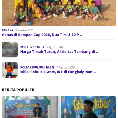
BANGKA
8 Agustus 2026
Ganas di Sempan Cup 2026, Dua Tim U-12 P…
BELITUNG TIMUR
7 Agustus 2026
Harga Timah Turun, Aktivitas Tambang di …
POLDA KEPULAUAN BABEL
7 Agustus 2026
Miliki Sabu 50 Gram, IRT di Pangkalpinan…
BERITA POPULER