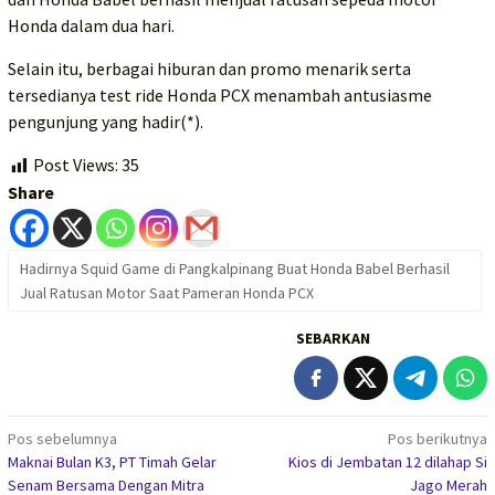
Honda dalam dua hari.
Selain itu, berbagai hiburan dan promo menarik serta
tersedianya test ride Honda PCX menambah antusiasme
pengunjung yang hadir(*).
Post Views:
35
Share
Hadirnya Squid Game di Pangkalpinang Buat Honda Babel Berhasil
Jual Ratusan Motor Saat Pameran Honda PCX
SEBARKAN
Navigasi
Pos sebelumnya
Pos berikutnya
Maknai Bulan K3, PT Timah Gelar
Kios di Jembatan 12 dilahap Si
pos
Senam Bersama Dengan Mitra
Jago Merah