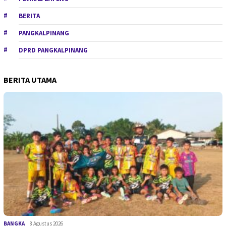
BERITA
PANGKALPINANG
DPRD PANGKALPINANG
BERITA UTAMA
BANGKA
8 Agustus 2026