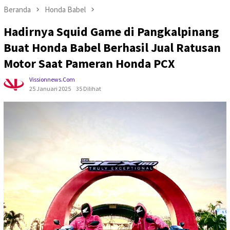
Beranda
Honda Babel
Hadirnya Squid Game di Pangkalpinang
Buat Honda Babel Berhasil Jual Ratusan
Motor Saat Pameran Honda PCX
Vissionnews.com
25 Januari 2025
35 Dilihat