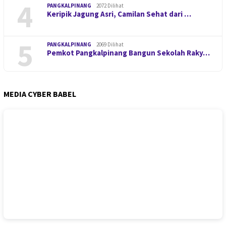
4
PANGKALPINANG
2072 Dilihat
Keripik Jagung Asri, Camilan Sehat dari …
5
PANGKALPINANG
2069 Dilihat
Pemkot Pangkalpinang Bangun Sekolah Raky…
MEDIA CYBER BABEL