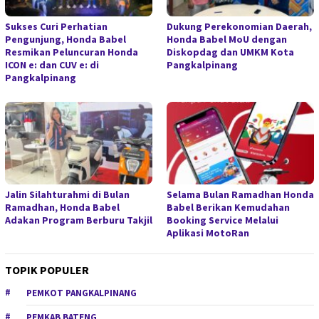
Sukses Curi Perhatian
Dukung Perekonomian Daerah,
Pengunjung, Honda Babel
Honda Babel MoU dengan
Resmikan Peluncuran Honda
Diskopdag dan UMKM Kota
ICON e: dan CUV e: di
Pangkalpinang
Pangkalpinang
Jalin Silahturahmi di Bulan
Selama Bulan Ramadhan Honda
Ramadhan, Honda Babel
Babel Berikan Kemudahan
Adakan Program Berburu Takjil
Booking Service Melalui
Aplikasi MotoRan
TOPIK POPULER
PEMKOT PANGKALPINANG
PEMKAB BATENG