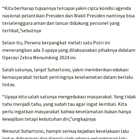
“Kita berharap tujuannya tercapai yakni cipta kondisi agenda
nasional pelantikan Presiden dan Wakil Presiden nantinya bisa
terselenggara aman dan lancar didukung personel yang
terlibat,”sebutnya
Selain itu, Perwira berpangkat melati satu Polri ini
menerangkan ada 3 upaya yang dilaksanakan pihaknya didalam
Operasi Zebra Menumbing 2024 ini.
Salah satunya, lanjut Suhartono, yakni memberikan edukasi
kemasyarakat terkait pentingnya keselamatan dalam berlalu
lintas.
“Upaya kita salah satunya mengedukasi masyarakat. Yang tidak
tahu menjadi tahu, yang sudah tau agar ingat kembali. Kita
perlu ingatkan masyarakat bahwa keselamatan bukan hanya
kewajiban tetapi kebutuhan diri,”ungkapnya.
Menurut Suhartono, hampir semua kejadian kecelakaan lalu
lintas didominasi dan diawali oleh adanya pelanggaran lalu