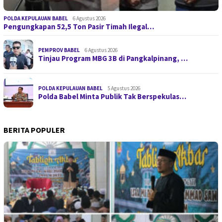
POLDA KEPULAUAN BABEL
6 Agustus 2026
Pengungkapan 52,5 Ton Pasir Timah Ilegal…
PEMPROV BABEL
6 Agustus 2026
Tinjau Program MBG 3B di Pangkalpinang, …
POLDA KEPULAUAN BABEL
5 Agustus 2026
Polda Babel Minta Publik Tak Berspekulas…
BERITA POPULER