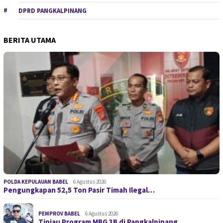
DPRD PANGKALPINANG
BERITA UTAMA
POLDA KEPULAUAN BABEL
6 Agustus 2026
Pengungkapan 52,5 Ton Pasir Timah Ilegal…
PEMPROV BABEL
6 Agustus 2026
Tinjau Program MBG 3B di Pangkalpinang, …