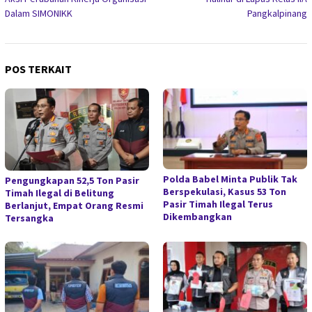
Dalam SIMONIKK
Pangkalpinang
POS TERKAIT
Polda Babel Minta Publik Tak
Pengungkapan 52,5 Ton Pasir
Berspekulasi, Kasus 53 Ton
Timah Ilegal di Belitung
Pasir Timah Ilegal Terus
Berlanjut, Empat Orang Resmi
Dikembangkan
Tersangka