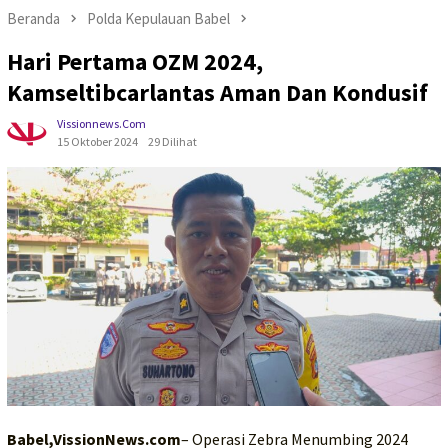
Beranda
Polda Kepulauan Babel
Hari Pertama OZM 2024,
Kamseltibcarlantas Aman Dan Kondusif
Vissionnews.com
15 Oktober 2024
29 Dilihat
Babel,VissionNews.com
– Operasi Zebra Menumbing 2024